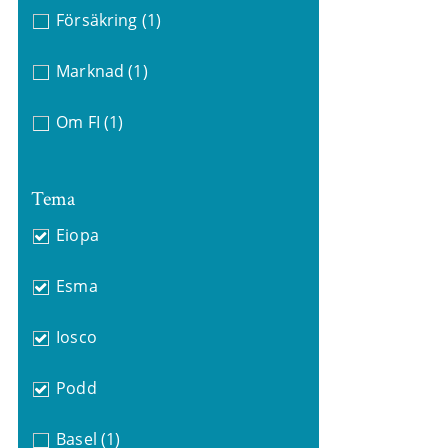
Försäkring
(1)
Marknad
(1)
Om FI
(1)
Tema
Eiopa
Esma
Iosco
Podd
Basel
(1)