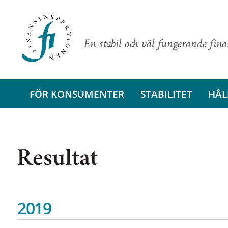
En stabil och väl fungerande fin
FÖR KONSUMENTER
STABILITET
HÅL
Resultat
2019