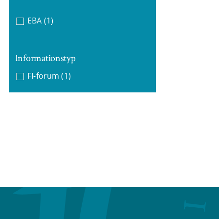
EBA
(1)
Informationstyp
FI-forum
(1)