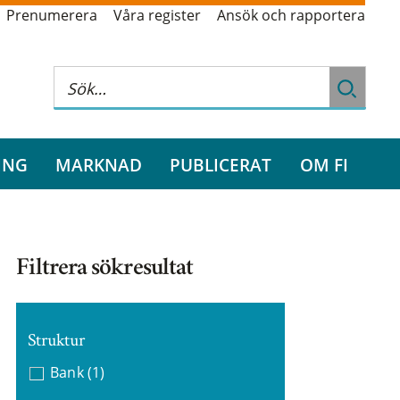
Prenumerera
Våra register
Ansök och rapportera
ING
MARKNAD
PUBLICERAT
OM FI
Filtrera sökresultat
Struktur
Bank
(1)