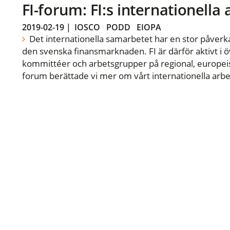
FI-forum: FI:s internationella
2019-02-19
|
IOSCO
PODD
EIOPA
Det internationella samarbetet har en stor påverka
den svenska finansmarknaden. FI är därför aktivt i öv
kommittéer och arbetsgrupper på regional, europeisk
forum berättade vi mer om vårt internationella arbe