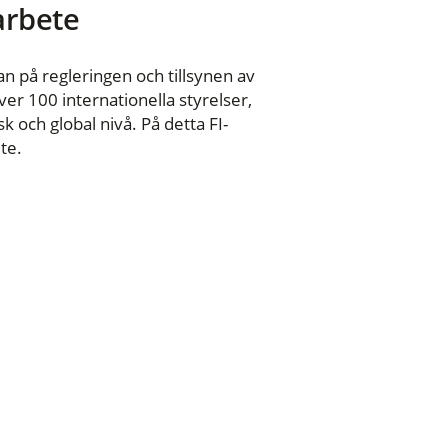
 arbete
n på regleringen och tillsynen av
er 100 internationella styrelser,
 och global nivå. På detta FI-
te.