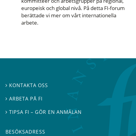
kommittéer och arbetsgrupper på regional,
europeisk och global nivå. På detta FI-forum
berättade vi mer om vårt internationella
arbete.
KONTAKTA OSS

ARBETA PÅ FI

TIPSA FI – GÖR EN ANMÄLAN

BESÖKSADRESS