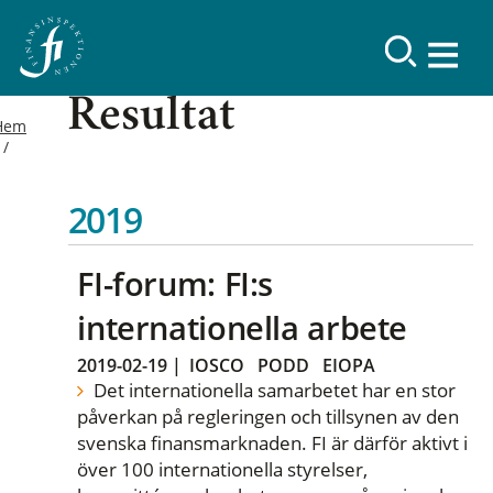
Resultat
Hem
2019
FI-forum: FI:s
internationella arbete
2019-02-19
|
IOSCO
PODD
EIOPA
Det internationella samarbetet har en stor
påverkan på regleringen och tillsynen av den
svenska finansmarknaden. FI är därför aktivt i
över 100 internationella styrelser,