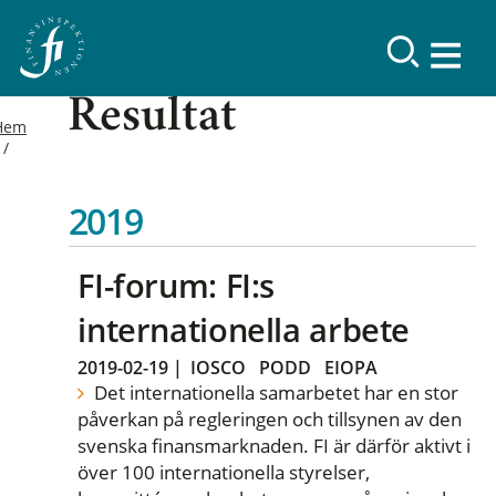
Resultat
Hem
2019
FI-forum: FI:s
internationella arbete
2019-02-19
|
IOSCO
PODD
EIOPA
Det internationella samarbetet har en stor
påverkan på regleringen och tillsynen av den
svenska finansmarknaden. FI är därför aktivt i
över 100 internationella styrelser,