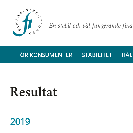
En stabil och väl fungerande fin
FÖR KONSUMENTER
STABILITET
HÅL
Resultat
2019