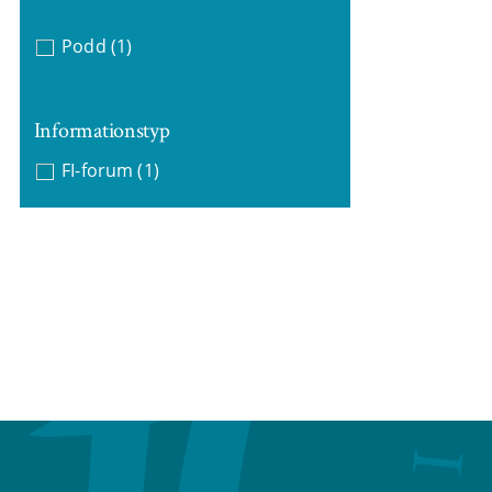
Podd
(1)
Informationstyp
FI-forum
(1)