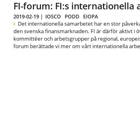
FI-forum: FI:s internationella
2019-02-19
|
IOSCO
PODD
EIOPA
Det internationella samarbetet har en stor påverka
den svenska finansmarknaden. FI är därför aktivt i öv
kommittéer och arbetsgrupper på regional, europeisk
forum berättade vi mer om vårt internationella arbe