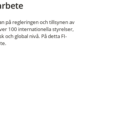
 arbete
n på regleringen och tillsynen av
er 100 internationella styrelser,
 och global nivå. På detta FI-
te.