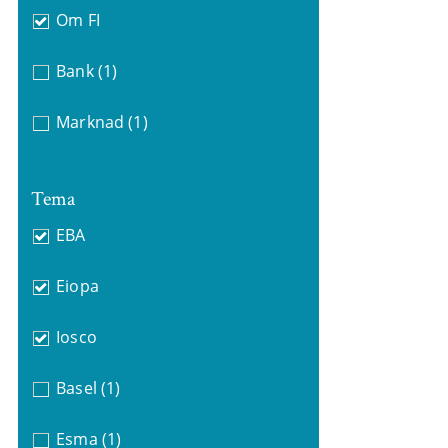
Om FI
Bank
(1)
Marknad
(1)
Tema
EBA
Eiopa
Iosco
Basel
(1)
Esma
(1)