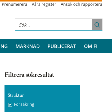
Prenumerera
Våra register
Ansök och rapportera
ING
MARKNAD
PUBLICERAT
OM FI
Filtrera sökresultat
Struktur
Försäkring