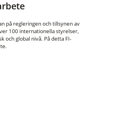
 arbete
n på regleringen och tillsynen av
er 100 internationella styrelser,
 och global nivå. På detta FI-
te.