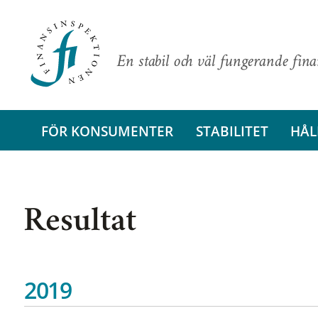
En stabil och väl fungerande fin
FÖR KONSUMENTER
STABILITET
HÅL
Resultat
2019