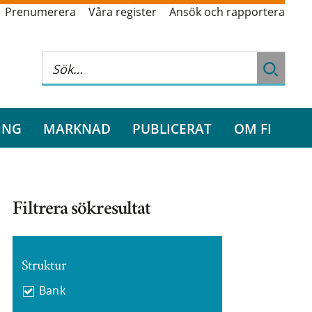
Prenumerera
Våra register
Ansök och rapportera
ING
MARKNAD
PUBLICERAT
OM FI
Filtrera sökresultat
Struktur
Bank