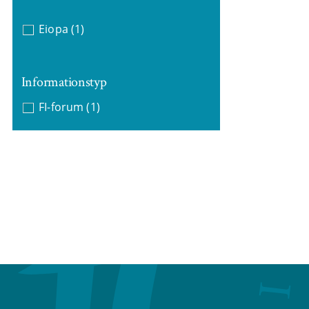
Eiopa
(1)
Informationstyp
FI-forum
(1)