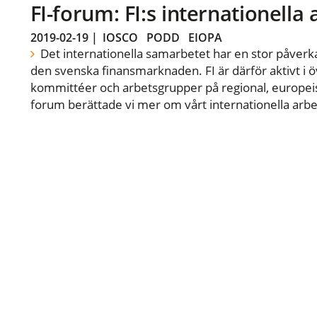
FI-forum: FI:s internationella
2019-02-19
|
IOSCO
PODD
EIOPA
Det internationella samarbetet har en stor påverka
den svenska finansmarknaden. FI är därför aktivt i öv
kommittéer och arbetsgrupper på regional, europeisk
forum berättade vi mer om vårt internationella arbe