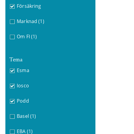
Försäkring
Marknad
(1)
Om FI
(1)
Tema
Esma
Iosco
Podd
Basel
(1)
EBA
(1)