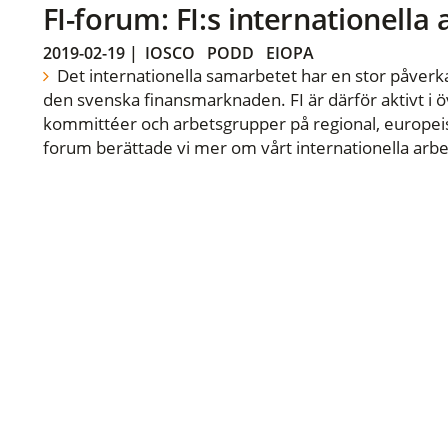
FI-forum: FI:s internationella
2019-02-19
|
IOSCO
PODD
EIOPA
Det internationella samarbetet har en stor påverka
den svenska finansmarknaden. FI är därför aktivt i öv
kommittéer och arbetsgrupper på regional, europeisk
forum berättade vi mer om vårt internationella arbe