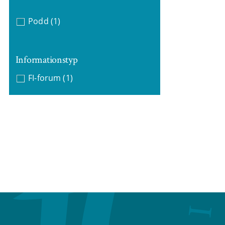
Podd
(1)
Informationstyp
FI-forum
(1)