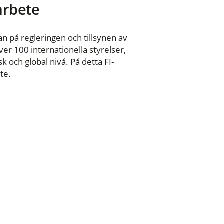
 arbete
n på regleringen och tillsynen av
er 100 internationella styrelser,
 och global nivå. På detta FI-
te.