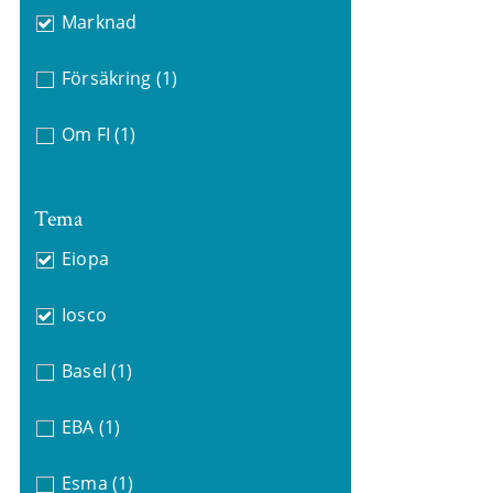
Marknad
Försäkring
(1)
Om FI
(1)
Tema
Eiopa
Iosco
Basel
(1)
EBA
(1)
Esma
(1)