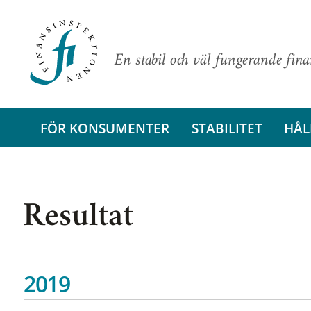
En stabil och väl fungerande fin
FÖR KONSUMENTER
STABILITET
HÅL
Resultat
2019