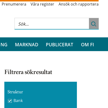
Prenumerera
Våra register
Ansök och rapportera
ING
MARKNAD
PUBLICERAT
OM FI
Filtrera sökresultat
Struktur
Bank