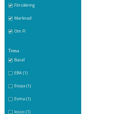
Försäkring
Marknad
Om FI
Tema
Basel
EBA
(1)
Eiopa
(1)
Esma
(1)
Iosco
(1)