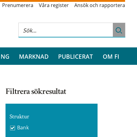
Prenumerera
Våra register
Ansök och rapportera
ING
MARKNAD
PUBLICERAT
OM FI
Filtrera sökresultat
Struktur
Bank