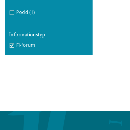
Podd
(1)
Informationstyp
FI-forum