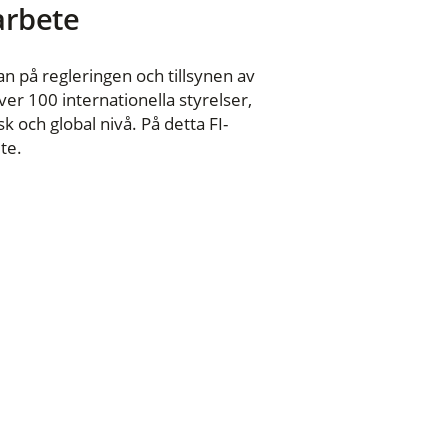
 arbete
n på regleringen och tillsynen av
er 100 internationella styrelser,
 och global nivå. På detta FI-
te.