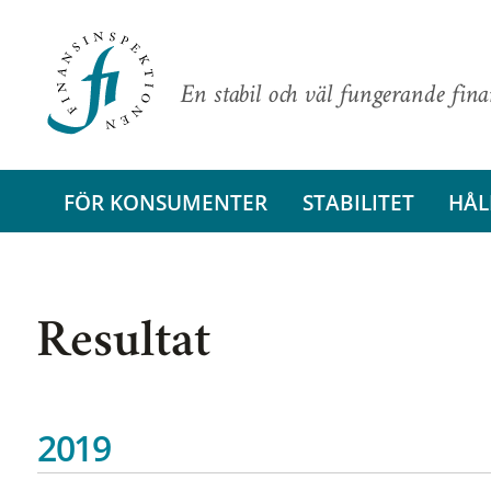
En stabil och väl fungerande fin
FÖR KONSUMENTER
STABILITET
HÅL
Resultat
2019