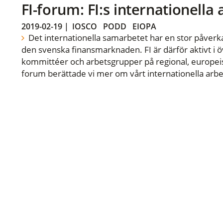
FI-forum: FI:s internationella
2019-02-19
|
IOSCO
PODD
EIOPA
Det internationella samarbetet har en stor påverka
den svenska finansmarknaden. FI är därför aktivt i öv
kommittéer och arbetsgrupper på regional, europeisk
forum berättade vi mer om vårt internationella arbe