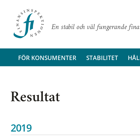
En stabil och väl fungerande fin
FÖR KONSUMENTER
STABILITET
HÅL
Resultat
2019