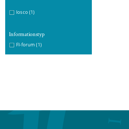
Iosco
(1)
Informationstyp
FI-forum
(1)