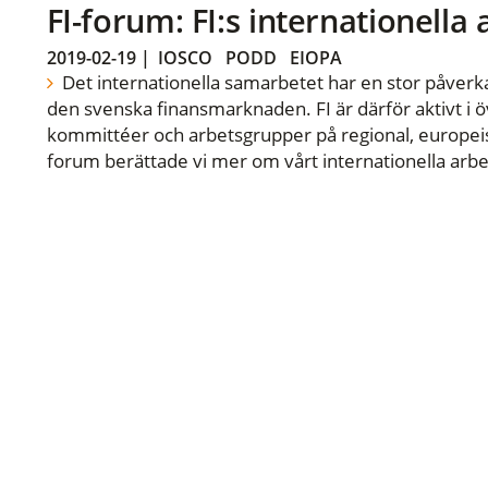
FI-forum: FI:s internationella
2019-02-19
|
IOSCO
PODD
EIOPA
Det internationella samarbetet har en stor påverka
den svenska finansmarknaden. FI är därför aktivt i öv
kommittéer och arbetsgrupper på regional, europeisk
forum berättade vi mer om vårt internationella arbe