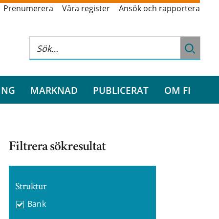
Prenumerera
Våra register
Ansök och rapportera
ING
MARKNAD
PUBLICERAT
OM FI
Filtrera sökresultat
Struktur
Bank