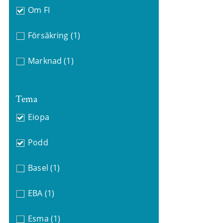
Om FI
Försäkring
(1)
Marknad
(1)
Tema
Eiopa
Podd
Basel
(1)
EBA
(1)
Esma
(1)