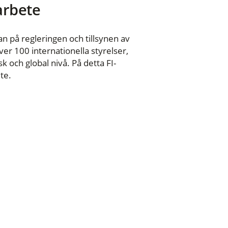
 arbete
n på regleringen och tillsynen av
er 100 internationella styrelser,
 och global nivå. På detta FI-
te.