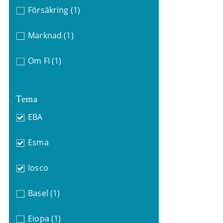
Försäkring
(1)
Marknad
(1)
Om FI
(1)
Tema
EBA
Esma
Iosco
Basel
(1)
Eiopa
(1)