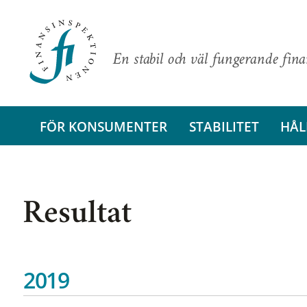
En stabil och väl fungerande fin
FÖR KONSUMENTER
STABILITET
HÅL
Resultat
2019