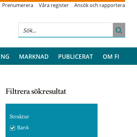
Prenumerera
Våra register
Ansök och rapportera
ING
MARKNAD
PUBLICERAT
OM FI
Filtrera sökresultat
Struktur
Bank