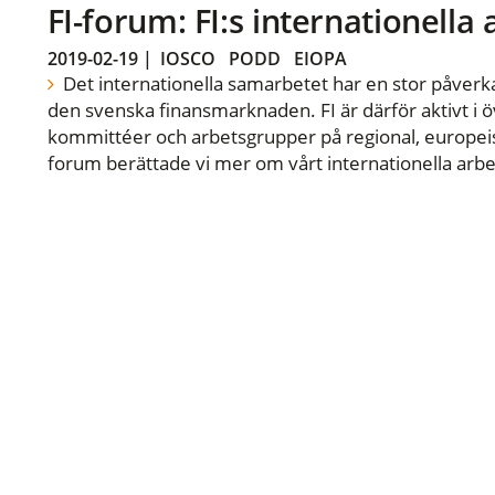
FI-forum: FI:s internationella
2019-02-19
|
IOSCO
PODD
EIOPA
Det internationella samarbetet har en stor påverka
den svenska finansmarknaden. FI är därför aktivt i öv
kommittéer och arbetsgrupper på regional, europeisk
forum berättade vi mer om vårt internationella arbe