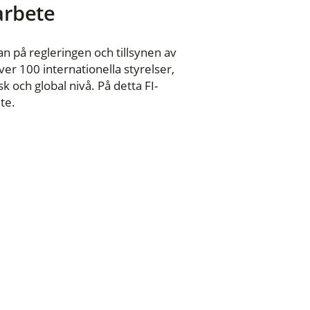
 arbete
n på regleringen och tillsynen av
er 100 internationella styrelser,
 och global nivå. På detta FI-
te.