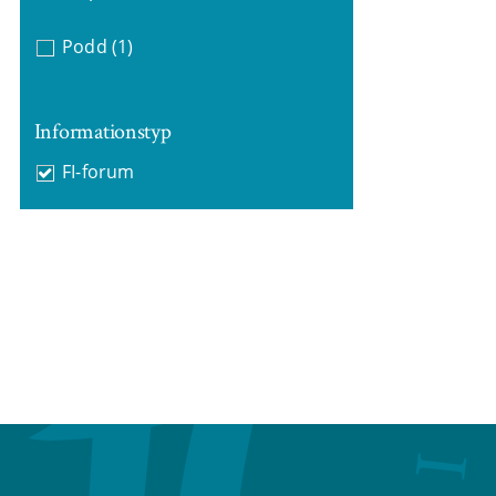
Podd
(1)
Informationstyp
FI-forum