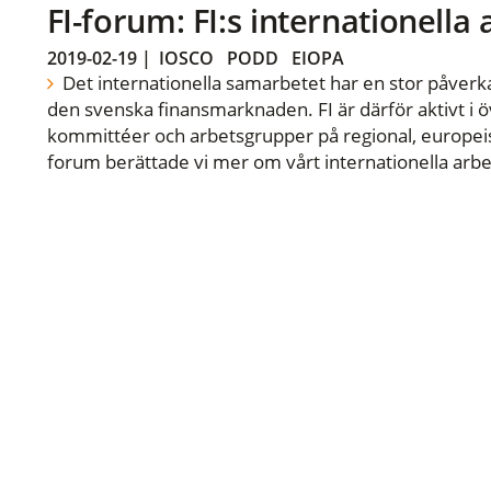
FI-forum: FI:s internationella
2019-02-19
|
IOSCO
PODD
EIOPA
Det internationella samarbetet har en stor påverka
den svenska finansmarknaden. FI är därför aktivt i öv
kommittéer och arbetsgrupper på regional, europeisk
forum berättade vi mer om vårt internationella arbe