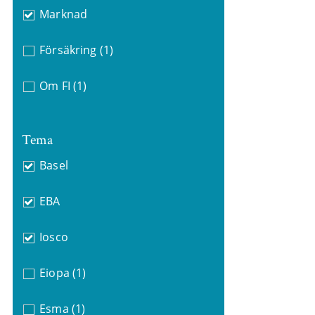
Marknad
Försäkring
(1)
Om FI
(1)
Tema
Basel
EBA
Iosco
Eiopa
(1)
Esma
(1)