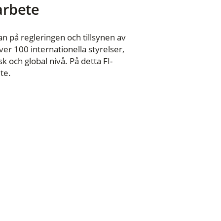
 arbete
n på regleringen och tillsynen av
er 100 internationella styrelser,
 och global nivå. På detta FI-
te.