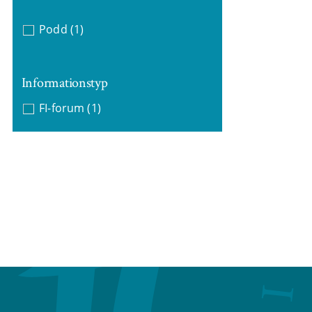
Podd
(1)
Informationstyp
FI-forum
(1)