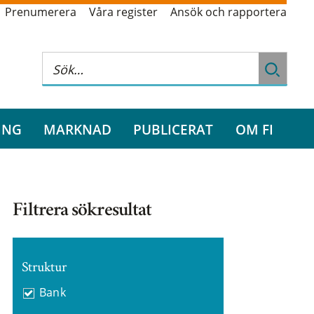
Prenumerera
Våra register
Ansök och rapportera
ING
MARKNAD
PUBLICERAT
OM FI
Filtrera sökresultat
Struktur
Bank