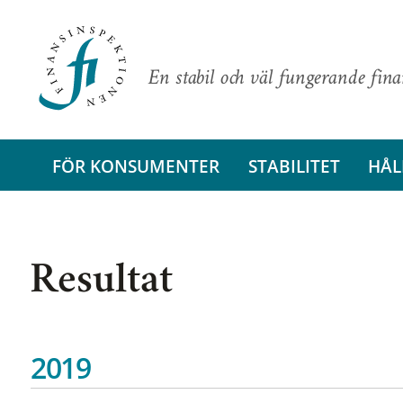
En stabil och väl fungerande fin
FÖR KONSUMENTER
STABILITET
HÅL
Resultat
2019