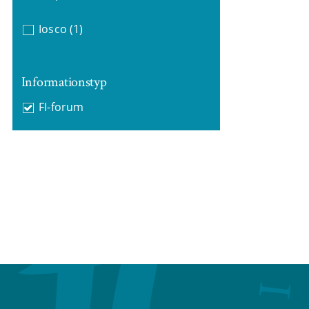
Iosco
(1)
Informationstyp
FI-forum