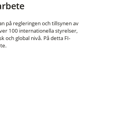
 arbete
n på regleringen och tillsynen av
er 100 internationella styrelser,
 och global nivå. På detta FI-
te.