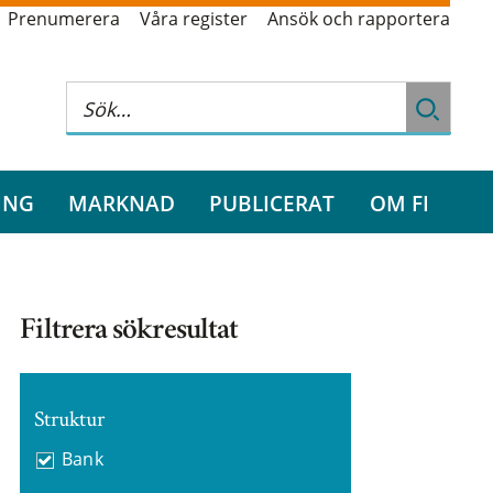
Prenumerera
Våra register
Ansök och rapportera
ING
MARKNAD
PUBLICERAT
OM FI
Filtrera sökresultat
Struktur
Bank