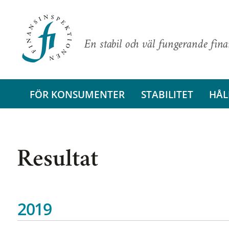
En stabil och väl fungerande fin
FÖR KONSUMENTER
STABILITET
HÅL
Resultat
2019