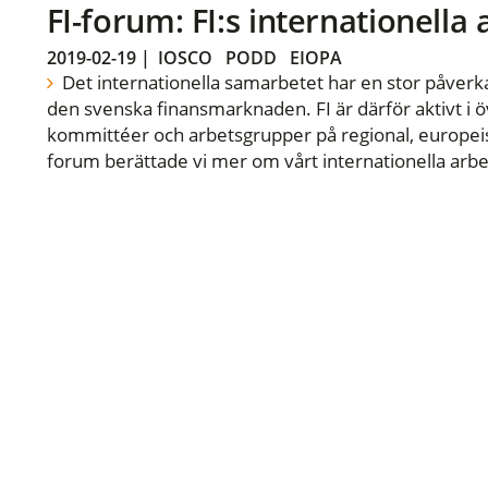
FI-forum: FI:s internationella
2019-02-19
|
IOSCO
PODD
EIOPA
Det internationella samarbetet har en stor påverka
den svenska finansmarknaden. FI är därför aktivt i öv
kommittéer och arbetsgrupper på regional, europeisk
forum berättade vi mer om vårt internationella arbe