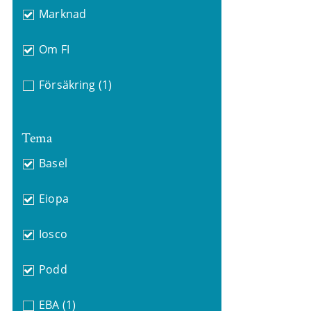
Marknad
Om FI
Försäkring
(1)
Tema
Basel
Eiopa
Iosco
Podd
EBA
(1)