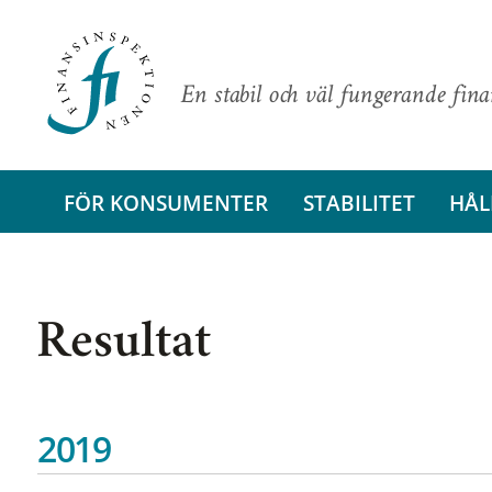
En stabil och väl fungerande fin
FÖR KONSUMENTER
STABILITET
HÅL
Resultat
2019