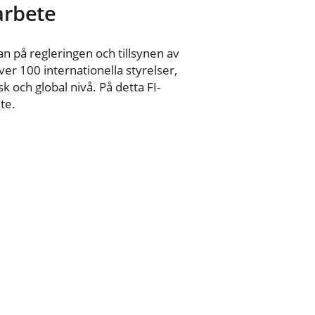
 arbete
n på regleringen och tillsynen av
er 100 internationella styrelser,
 och global nivå. På detta FI-
te.