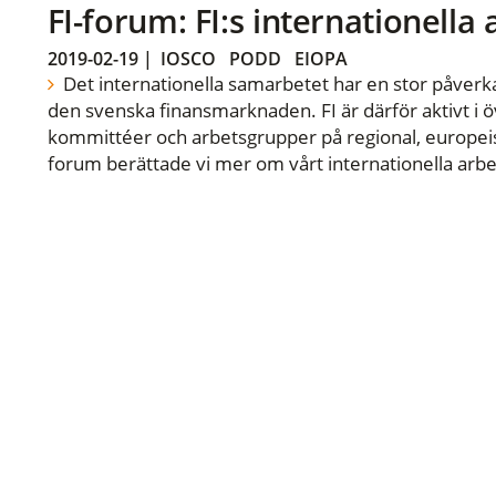
FI-forum: FI:s internationella
2019-02-19
|
IOSCO
PODD
EIOPA
Det internationella samarbetet har en stor påverka
den svenska finansmarknaden. FI är därför aktivt i öv
kommittéer och arbetsgrupper på regional, europeisk
forum berättade vi mer om vårt internationella arbe