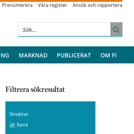
Prenumerera
Våra register
Ansök och rapportera
ING
MARKNAD
PUBLICERAT
OM FI
Filtrera sökresultat
Struktur
Bank