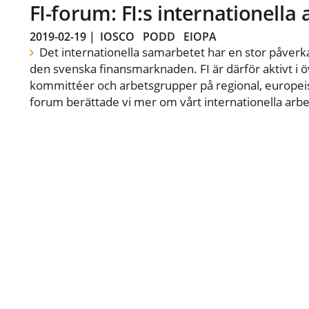
FI-forum: FI:s internationella
2019-02-19
|
IOSCO
PODD
EIOPA
Det internationella samarbetet har en stor påverka
den svenska finansmarknaden. FI är därför aktivt i öv
kommittéer och arbetsgrupper på regional, europeisk
forum berättade vi mer om vårt internationella arbe