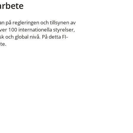
 arbete
n på regleringen och tillsynen av
er 100 internationella styrelser,
 och global nivå. På detta FI-
te.