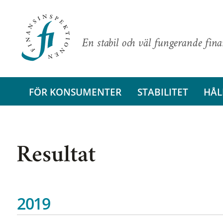
En stabil och väl fungerande fin
FÖR KONSUMENTER
STABILITET
HÅL
Resultat
2019