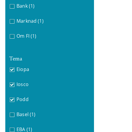
Bank
(1)
Marknad
(1)
Om FI
(1)
Tema
Eiopa
Iosco
Podd
Basel
(1)
EBA
(1)