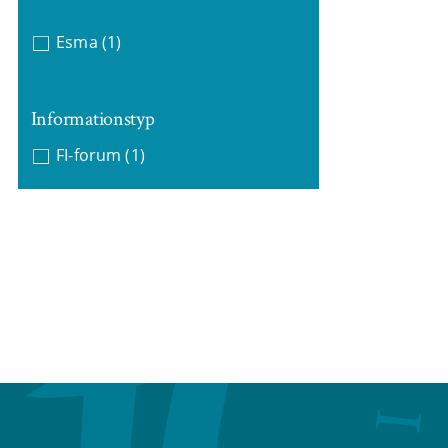
Esma
(1)
Informationstyp
FI-forum
(1)