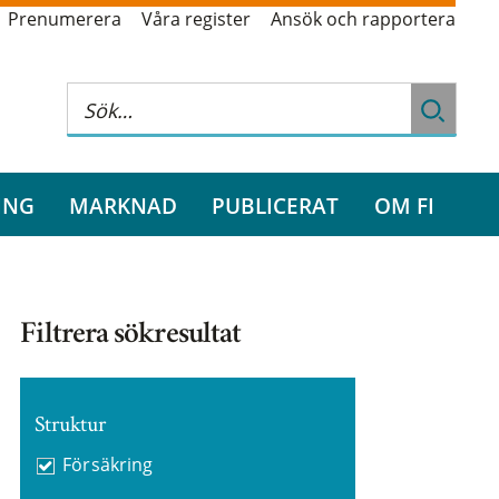
Prenumerera
Våra register
Ansök och rapportera
ING
MARKNAD
PUBLICERAT
OM FI
Filtrera sökresultat
Struktur
Försäkring