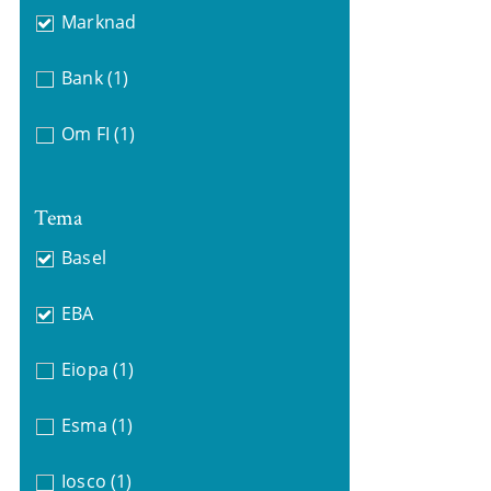
Marknad
Bank
(1)
Om FI
(1)
Tema
Basel
EBA
Eiopa
(1)
Esma
(1)
Iosco
(1)