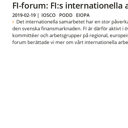
FI-forum: FI:s internationella
2019-02-19
|
IOSCO
PODD
EIOPA
Det internationella samarbetet har en stor påverka
den svenska finansmarknaden. FI är därför aktivt i öv
kommittéer och arbetsgrupper på regional, europeisk
forum berättade vi mer om vårt internationella arbe