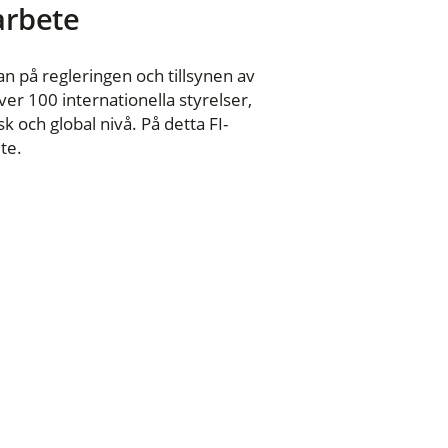
 arbete
n på regleringen och tillsynen av
er 100 internationella styrelser,
 och global nivå. På detta FI-
te.