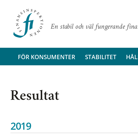
En stabil och väl fungerande fin
FÖR KONSUMENTER
STABILITET
HÅL
Resultat
2019