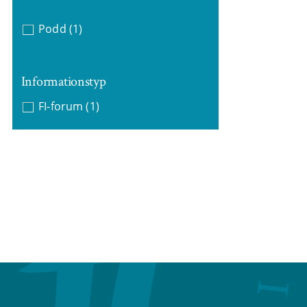
Podd
(1)
Informationstyp
FI-forum
(1)