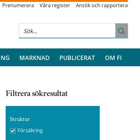
Prenumerera
Våra register
Ansök och rapportera
ING
MARKNAD
PUBLICERAT
OM FI
Filtrera sökresultat
Struktur
Försäkring