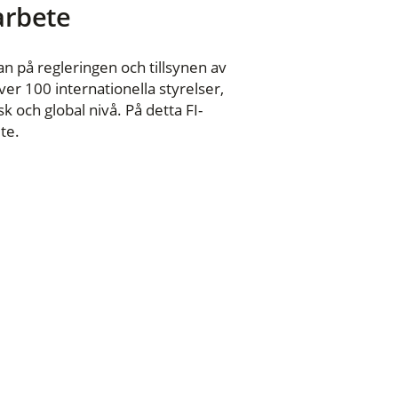
 arbete
n på regleringen och tillsynen av
er 100 internationella styrelser,
 och global nivå. På detta FI-
te.