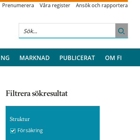
Prenumerera
Våra register
Ansök och rapportera
ING
MARKNAD
PUBLICERAT
OM FI
Filtrera sökresultat
Struktur
Försäkring