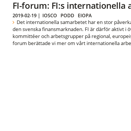
FI-forum: FI:s internationella
2019-02-19
|
IOSCO
PODD
EIOPA
Det internationella samarbetet har en stor påverka
den svenska finansmarknaden. FI är därför aktivt i öv
kommittéer och arbetsgrupper på regional, europeisk
forum berättade vi mer om vårt internationella arbe