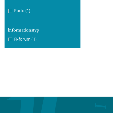
Podd
(1)
Informationstyp
FI-forum
(1)