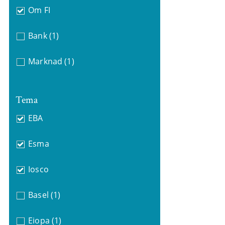
Om FI
Bank
(1)
Marknad
(1)
Tema
EBA
Esma
Iosco
Basel
(1)
Eiopa
(1)