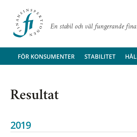
En stabil och väl fungerande fin
FÖR KONSUMENTER
STABILITET
HÅL
Resultat
2019