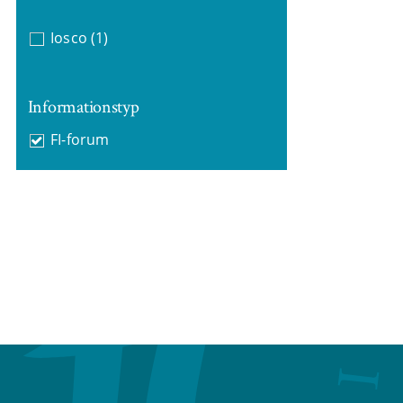
Iosco
(1)
Informationstyp
FI-forum