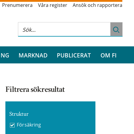
Prenumerera
Våra register
Ansök och rapportera
ING
MARKNAD
PUBLICERAT
OM FI
Filtrera sökresultat
Struktur
Försäkring