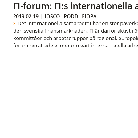
FI-forum: FI:s internationella
2019-02-19
|
IOSCO
PODD
EIOPA
Det internationella samarbetet har en stor påverka
den svenska finansmarknaden. FI är därför aktivt i öv
kommittéer och arbetsgrupper på regional, europeisk
forum berättade vi mer om vårt internationella arbe