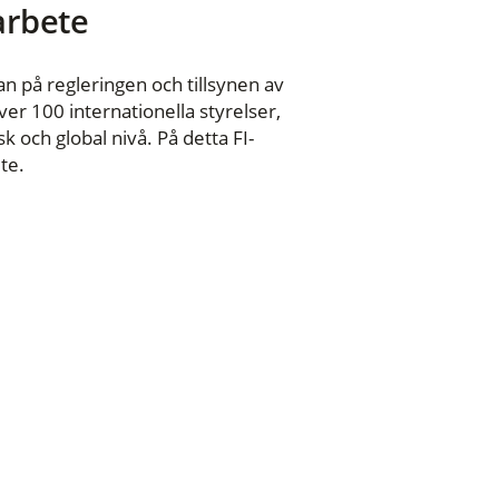
 arbete
n på regleringen och tillsynen av
er 100 internationella styrelser,
 och global nivå. På detta FI-
te.