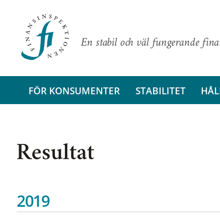
En stabil och väl fungerande fin
FÖR KONSUMENTER
STABILITET
HÅL
Resultat
2019