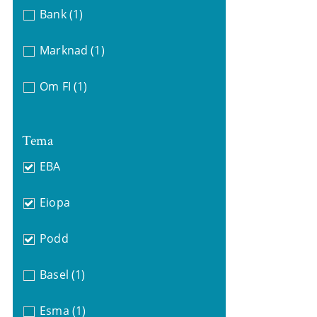
Bank
(1)
Marknad
(1)
Om FI
(1)
Tema
EBA
Eiopa
Podd
Basel
(1)
Esma
(1)