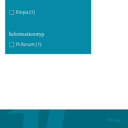
Eiopa
(1)
Informationstyp
FI-forum
(1)