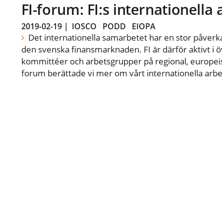
FI-forum: FI:s internationella
2019-02-19
|
IOSCO
PODD
EIOPA
Det internationella samarbetet har en stor påverka
den svenska finansmarknaden. FI är därför aktivt i öv
kommittéer och arbetsgrupper på regional, europeisk
forum berättade vi mer om vårt internationella arbe