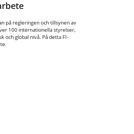
 arbete
n på regleringen och tillsynen av
er 100 internationella styrelser,
 och global nivå. På detta FI-
te.