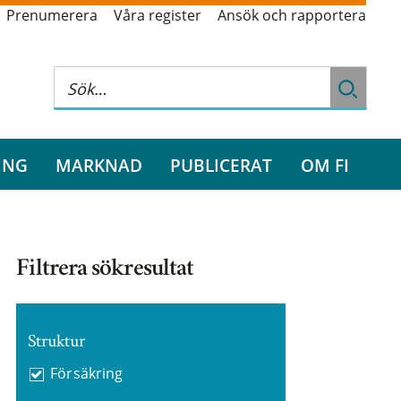
Prenumerera
Våra register
Ansök och rapportera
ING
MARKNAD
PUBLICERAT
OM FI
Filtrera sökresultat
Struktur
Försäkring