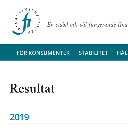
En stabil och väl fungerande fin
FÖR KONSUMENTER
STABILITET
HÅL
Resultat
2019