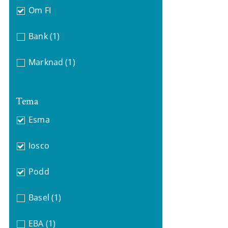
Om FI
Bank
(1)
Marknad
(1)
Tema
Esma
Iosco
Podd
Basel
(1)
EBA
(1)