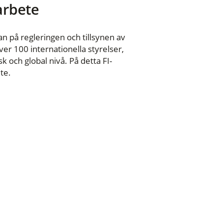
 arbete
n på regleringen och tillsynen av
er 100 internationella styrelser,
 och global nivå. På detta FI-
te.