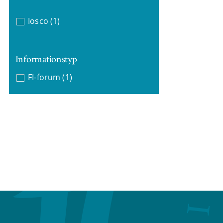
Iosco
(1)
Informationstyp
FI-forum
(1)