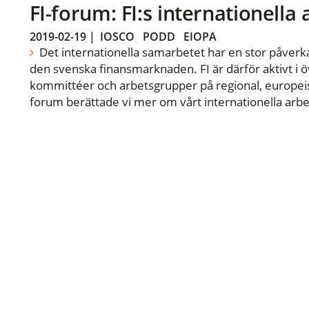
FI-forum: FI:s internationella
2019-02-19
|
IOSCO
PODD
EIOPA
Det internationella samarbetet har en stor påverka
den svenska finansmarknaden. FI är därför aktivt i öv
kommittéer och arbetsgrupper på regional, europeisk
forum berättade vi mer om vårt internationella arbe