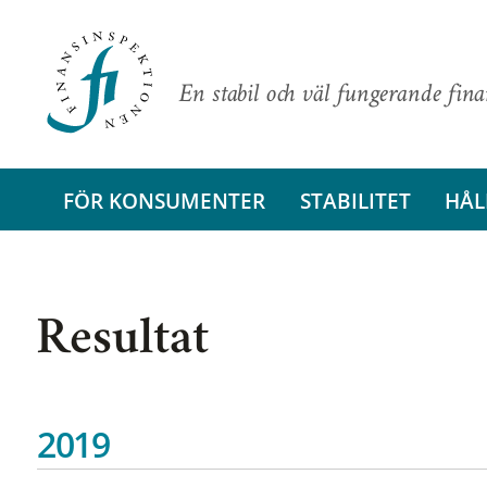
En stabil och väl fungerande fin
FÖR KONSUMENTER
STABILITET
HÅL
Resultat
2019