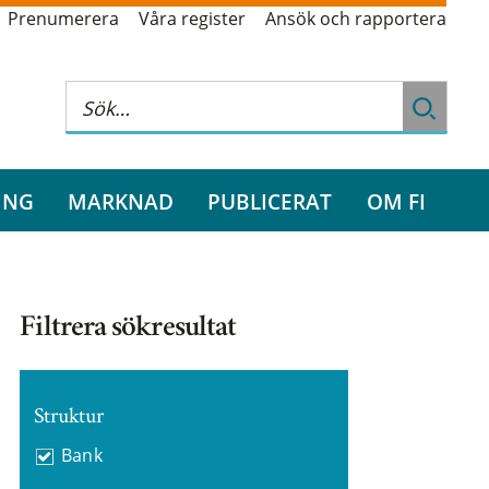
Prenumerera
Våra register
Ansök och rapportera
ING
MARKNAD
PUBLICERAT
OM FI
Filtrera sökresultat
Struktur
Bank