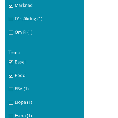
Marknad
Försäkring
(1)
Om FI
(1)
Tema
Basel
Podd
EBA
(1)
Eiopa
(1)
Esma
(1)