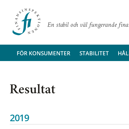
En stabil och väl fungerande fin
FÖR KONSUMENTER
STABILITET
HÅL
Resultat
2019