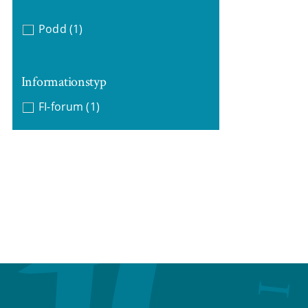
Podd
(1)
Informationstyp
FI-forum
(1)