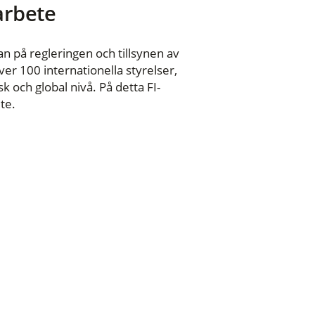
 arbete
n på regleringen och tillsynen av
er 100 internationella styrelser,
 och global nivå. På detta FI-
te.