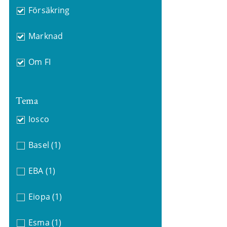
Försäkring
Marknad
Om FI
Tema
Iosco
Basel
(1)
EBA
(1)
Eiopa
(1)
Esma
(1)