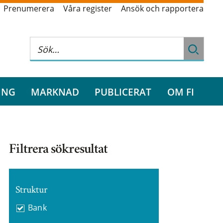
Prenumerera
Våra register
Ansök och rapportera
ING
MARKNAD
PUBLICERAT
OM FI
Filtrera sökresultat
Struktur
Bank