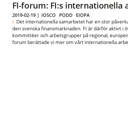
FI-forum: FI:s internationella
2019-02-19
|
IOSCO
PODD
EIOPA
Det internationella samarbetet har en stor påverka
den svenska finansmarknaden. FI är därför aktivt i öv
kommittéer och arbetsgrupper på regional, europeisk
forum berättade vi mer om vårt internationella arbe