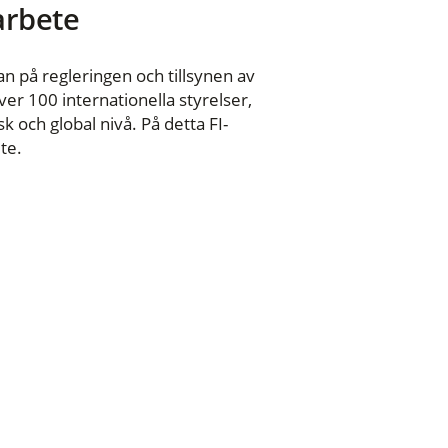
 arbete
n på regleringen och tillsynen av
er 100 internationella styrelser,
 och global nivå. På detta FI-
te.