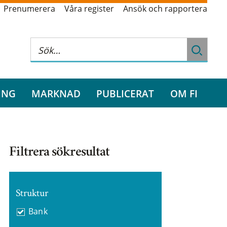
Prenumerera
Våra register
Ansök och rapportera
ING
MARKNAD
PUBLICERAT
OM FI
Filtrera sökresultat
Struktur
Bank