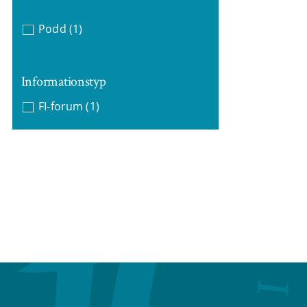
Podd
(1)
Informationstyp
FI-forum
(1)