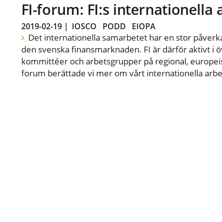
FI-forum: FI:s internationella
2019-02-19
|
IOSCO
PODD
EIOPA
Det internationella samarbetet har en stor påverka
den svenska finansmarknaden. FI är därför aktivt i öv
kommittéer och arbetsgrupper på regional, europeisk
forum berättade vi mer om vårt internationella arbe