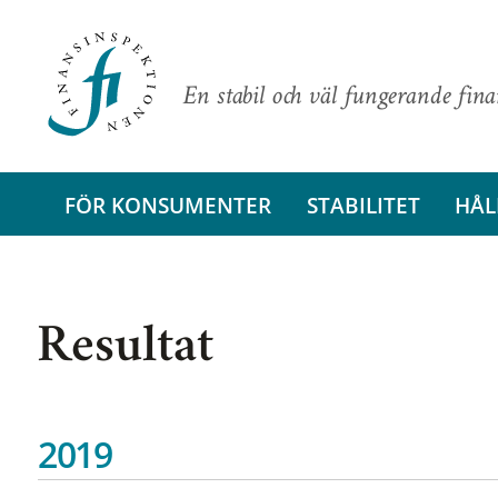
En stabil och väl fungerande fin
FÖR KONSUMENTER
STABILITET
HÅL
Resultat
2019