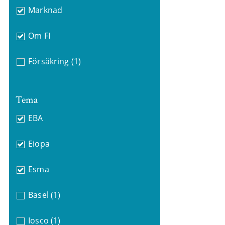
Marknad
Om FI
Försäkring
(1)
Tema
EBA
Eiopa
Esma
Basel
(1)
Iosco
(1)