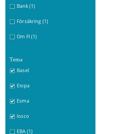
Bank
(1)
Försäkring
(1)
Om FI
(1)
Tema
Basel
Eiopa
Esma
Iosco
EBA
(1)