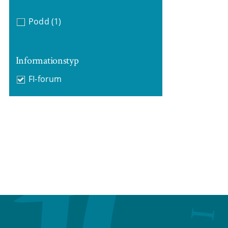
Podd
(1)
Informationstyp
FI-forum