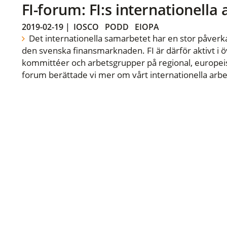
FI-forum: FI:s internationella
2019-02-19
|
IOSCO
PODD
EIOPA
Det internationella samarbetet har en stor påverka
den svenska finansmarknaden. FI är därför aktivt i öv
kommittéer och arbetsgrupper på regional, europeisk
forum berättade vi mer om vårt internationella arbe