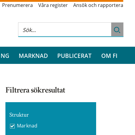
Prenumerera
Våra register
Ansök och rapportera
ING
MARKNAD
PUBLICERAT
OM FI
Filtrera sökresultat
Struktur
Marknad