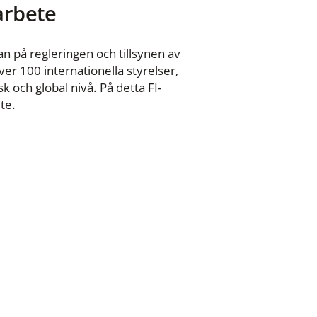
 arbete
n på regleringen och tillsynen av
er 100 internationella styrelser,
 och global nivå. På detta FI-
te.