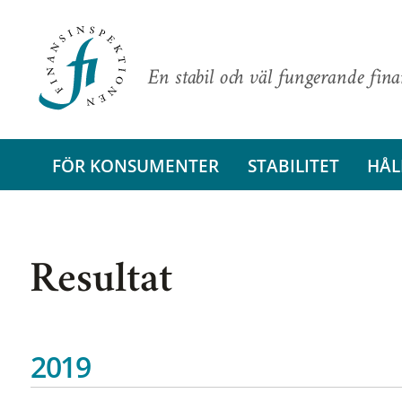
En stabil och väl fungerande fin
FÖR KONSUMENTER
STABILITET
HÅL
Resultat
2019