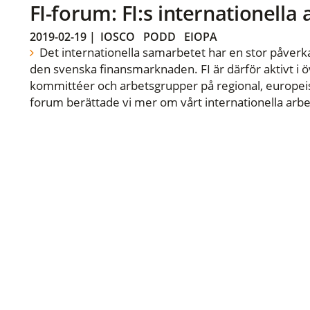
FI-forum: FI:s internationella
2019-02-19
|
IOSCO
PODD
EIOPA
Det internationella samarbetet har en stor påverka
den svenska finansmarknaden. FI är därför aktivt i öv
kommittéer och arbetsgrupper på regional, europeisk
forum berättade vi mer om vårt internationella arbe