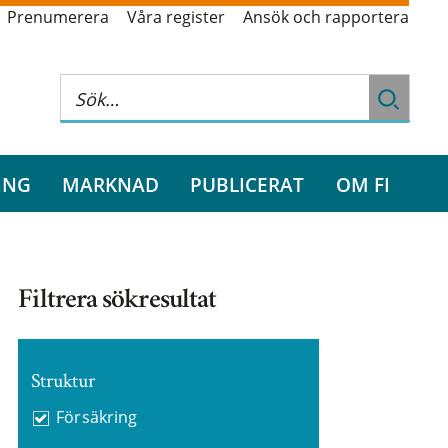
Prenumerera
Våra register
Ansök och rapportera
ING
MARKNAD
PUBLICERAT
OM FI
Filtrera sökresultat
Struktur
Försäkring