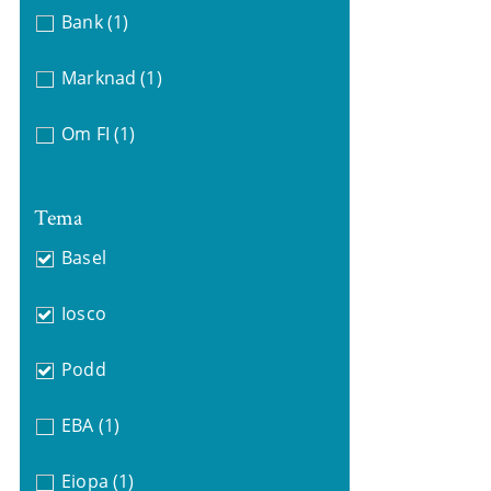
Bank
(1)
Marknad
(1)
Om FI
(1)
Tema
Basel
Iosco
Podd
EBA
(1)
Eiopa
(1)