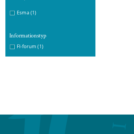
Esma
(1)
Informationstyp
FI-forum
(1)