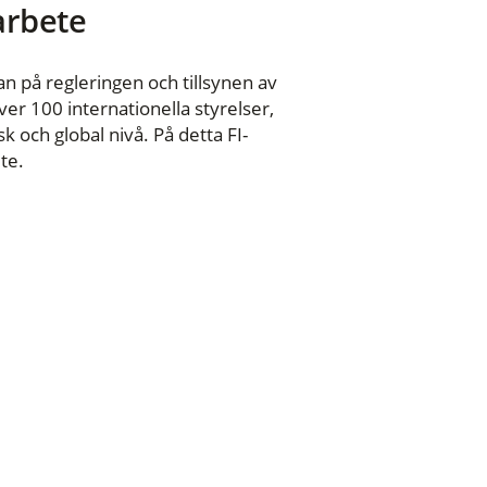
 arbete
n på regleringen och tillsynen av
er 100 internationella styrelser,
 och global nivå. På detta FI-
te.