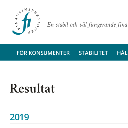
En stabil och väl fungerande fin
FÖR KONSUMENTER
STABILITET
HÅL
Resultat
2019