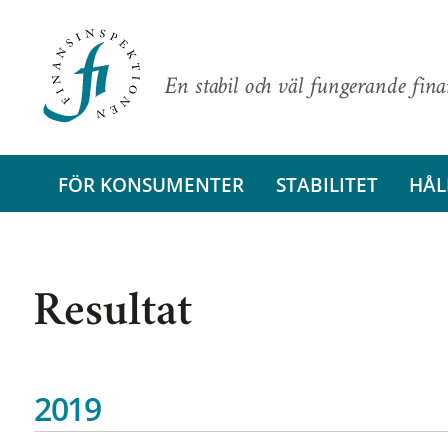
En stabil och väl fungerande fin
FÖR KONSUMENTER
STABILITET
HÅL
Resultat
2019