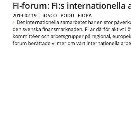
FI-forum: FI:s internationella
2019-02-19
|
IOSCO
PODD
EIOPA
Det internationella samarbetet har en stor påverka
den svenska finansmarknaden. FI är därför aktivt i öv
kommittéer och arbetsgrupper på regional, europeisk
forum berättade vi mer om vårt internationella arbe