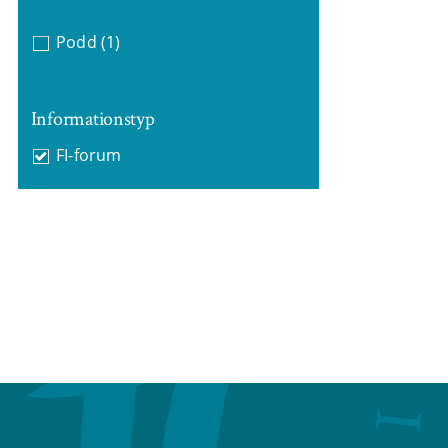
Podd
(1)
Informationstyp
FI-forum