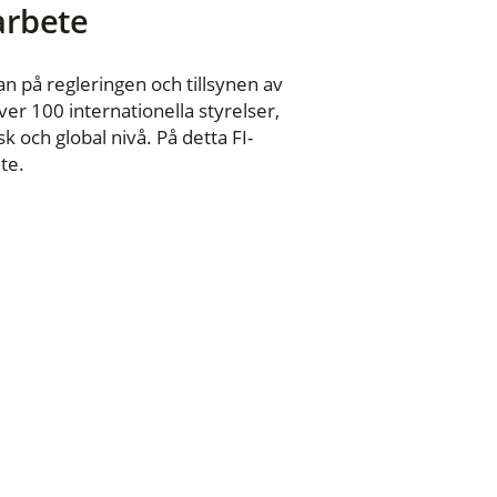
 arbete
n på regleringen och tillsynen av
er 100 internationella styrelser,
 och global nivå. På detta FI-
te.