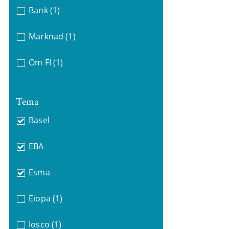
Bank
(1)
Marknad
(1)
Om FI
(1)
Tema
Basel
EBA
Esma
Eiopa
(1)
Iosco
(1)