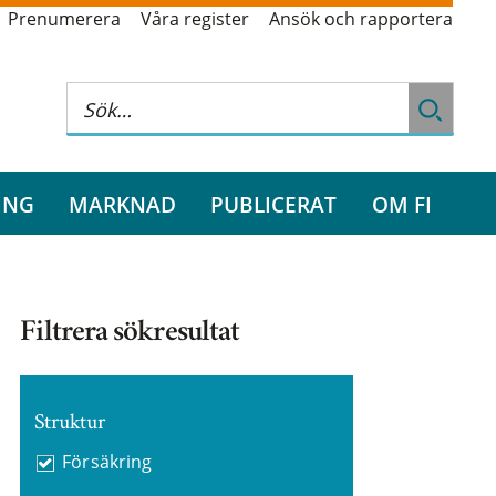
Prenumerera
Våra register
Ansök och rapportera
ING
MARKNAD
PUBLICERAT
OM FI
Filtrera sökresultat
Struktur
Försäkring