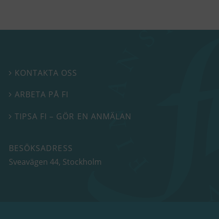
KONTAKTA OSS

ARBETA PÅ FI

TIPSA FI – GÖR EN ANMÄLAN

BESÖKSADRESS
Sveavägen 44
, Stockholm