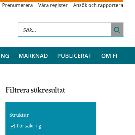
Prenumerera
Våra register
Ansök och rapportera
ING
MARKNAD
PUBLICERAT
OM FI
Filtrera sökresultat
Struktur
Försäkring