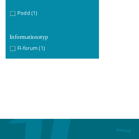
Podd
(1)
Informationstyp
FI-forum
(1)