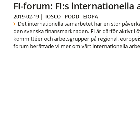
FI-forum: FI:s internationella
2019-02-19
|
IOSCO
PODD
EIOPA
Det internationella samarbetet har en stor påverka
den svenska finansmarknaden. FI är därför aktivt i öv
kommittéer och arbetsgrupper på regional, europeisk
forum berättade vi mer om vårt internationella arbe