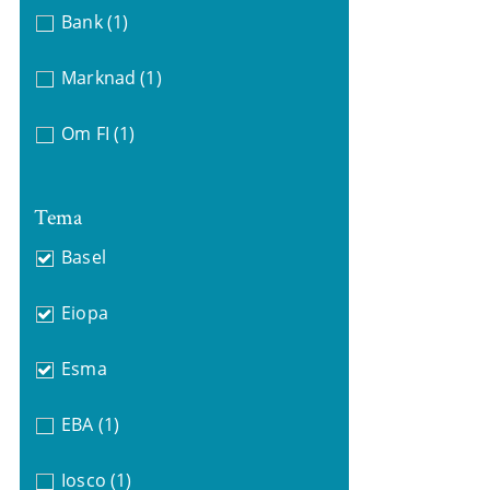
Bank
(1)
Marknad
(1)
Om FI
(1)
Tema
Basel
Eiopa
Esma
EBA
(1)
Iosco
(1)