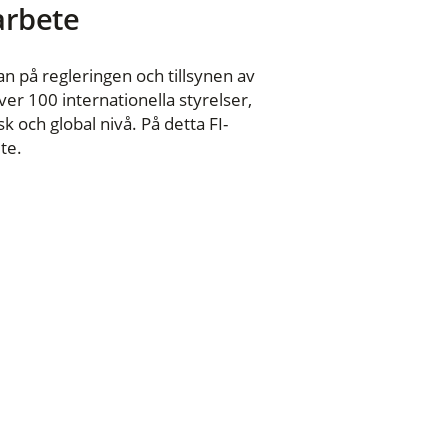
 arbete
n på regleringen och tillsynen av
er 100 internationella styrelser,
 och global nivå. På detta FI-
te.