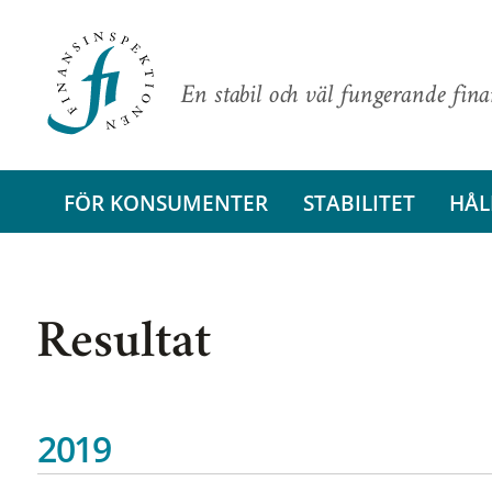
En stabil och väl fungerande fin
FÖR KONSUMENTER
STABILITET
HÅL
Resultat
2019