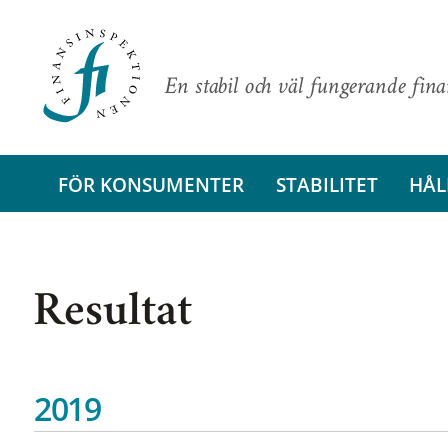
En stabil och väl fungerande fin
FÖR KONSUMENTER
STABILITET
HÅL
Resultat
2019