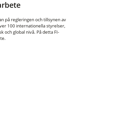
 arbete
n på regleringen och tillsynen av
er 100 internationella styrelser,
 och global nivå. På detta FI-
te.