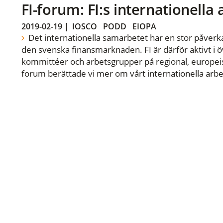
FI-forum: FI:s internationella
2019-02-19
|
IOSCO
PODD
EIOPA
Det internationella samarbetet har en stor påverka
den svenska finansmarknaden. FI är därför aktivt i öv
kommittéer och arbetsgrupper på regional, europeisk
forum berättade vi mer om vårt internationella arbe