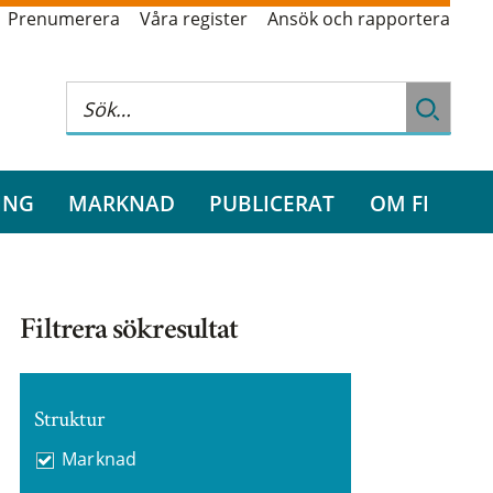
Prenumerera
Våra register
Ansök och rapportera
ING
MARKNAD
PUBLICERAT
OM FI
Filtrera sökresultat
Struktur
Marknad