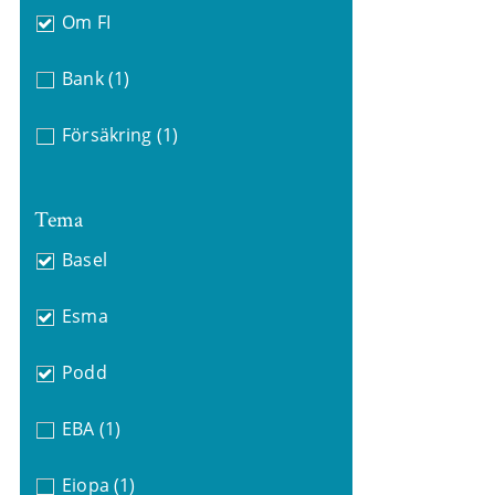
Om FI
Bank
(1)
Försäkring
(1)
Tema
Basel
Esma
Podd
EBA
(1)
Eiopa
(1)