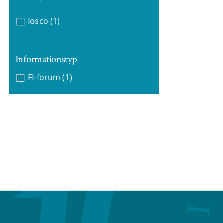
Iosco
(1)
Informationstyp
FI-forum
(1)