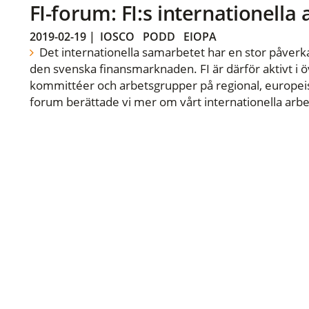
FI-forum: FI:s internationella
2019-02-19
|
IOSCO
PODD
EIOPA
Det internationella samarbetet har en stor påverka
den svenska finansmarknaden. FI är därför aktivt i öv
kommittéer och arbetsgrupper på regional, europeisk
forum berättade vi mer om vårt internationella arbe