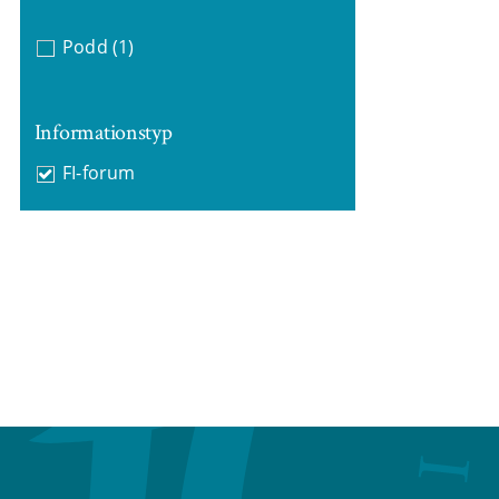
Podd
(1)
Informationstyp
FI-forum