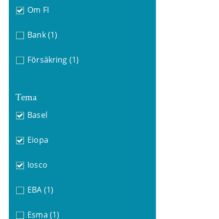
Om FI
Bank
(1)
Försäkring
(1)
Tema
Basel
Eiopa
Iosco
EBA
(1)
Esma
(1)