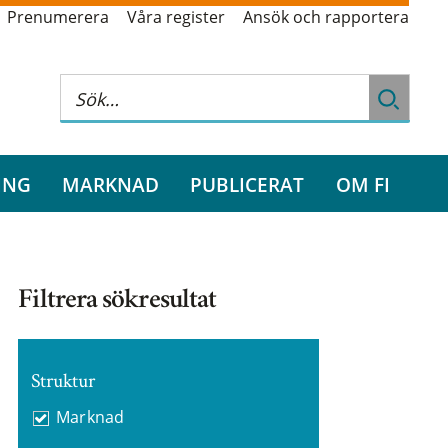
Prenumerera
Våra register
Ansök och rapportera
ING
MARKNAD
PUBLICERAT
OM FI
Filtrera sökresultat
Struktur
Marknad