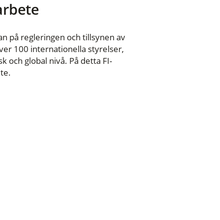
 arbete
n på regleringen och tillsynen av
er 100 internationella styrelser,
 och global nivå. På detta FI-
te.