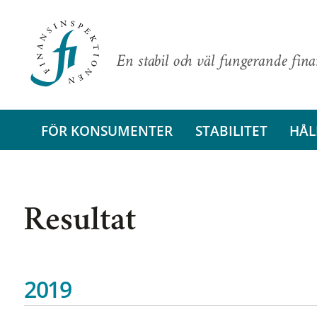
En stabil och väl fungerande fin
FÖR KONSUMENTER
STABILITET
HÅL
Resultat
2019