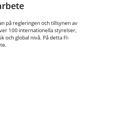
 arbete
n på regleringen och tillsynen av
er 100 internationella styrelser,
 och global nivå. På detta FI-
te.