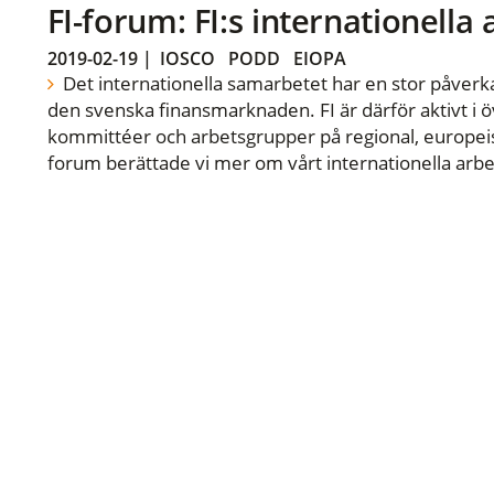
FI-forum: FI:s internationella
2019-02-19
|
IOSCO
PODD
EIOPA
Det internationella samarbetet har en stor påverka
den svenska finansmarknaden. FI är därför aktivt i öv
kommittéer och arbetsgrupper på regional, europeisk
forum berättade vi mer om vårt internationella arbe