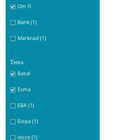
Om FI
Bank
(1)
Marknad
(1)
Tema
Basel
Esma
EBA
(1)
Eiopa
(1)
Iosco
(1)