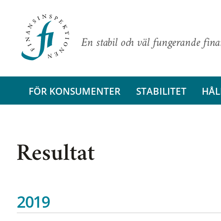
En stabil och väl fungerande fin
FÖR KONSUMENTER
STABILITET
HÅL
Resultat
2019