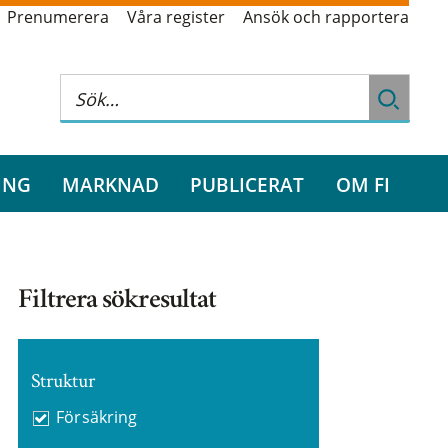
Prenumerera
Våra register
Ansök och rapportera
ING
MARKNAD
PUBLICERAT
OM FI
Filtrera sökresultat
Struktur
Försäkring