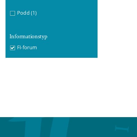
Podd
(1)
Informationstyp
FI-forum