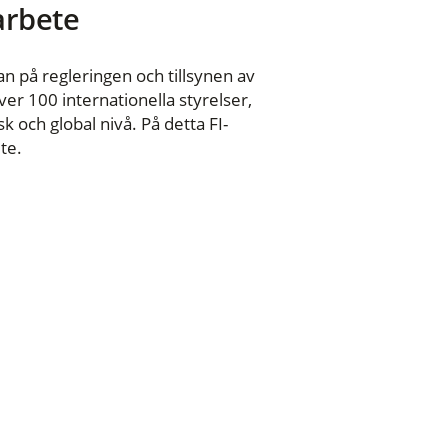
 arbete
n på regleringen och tillsynen av
er 100 internationella styrelser,
 och global nivå. På detta FI-
te.