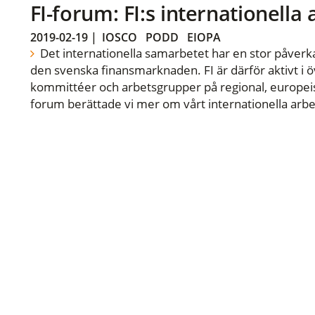
FI-forum: FI:s internationella
2019-02-19
|
IOSCO
PODD
EIOPA
Det internationella samarbetet har en stor påverka
den svenska finansmarknaden. FI är därför aktivt i öv
kommittéer och arbetsgrupper på regional, europeisk
forum berättade vi mer om vårt internationella arbe