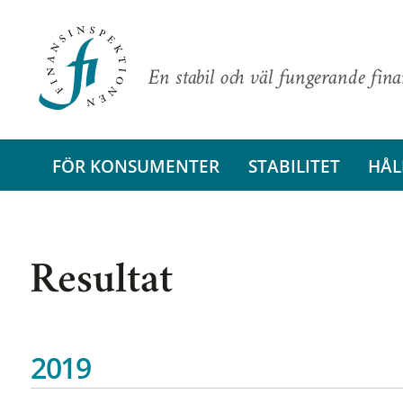
En stabil och väl fungerande fin
FÖR KONSUMENTER
STABILITET
HÅL
Resultat
2019