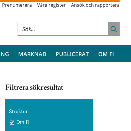
Prenumerera
Våra register
Ansök och rapportera
ING
MARKNAD
PUBLICERAT
OM FI
Filtrera sökresultat
Struktur
Om FI