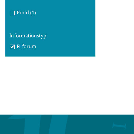
Podd
(1)
Informationstyp
FI-forum