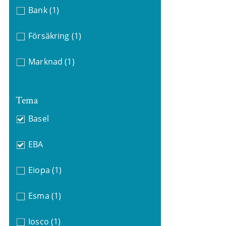
Bank
(1)
Försäkring
(1)
Marknad
(1)
Tema
Basel
EBA
Eiopa
(1)
Esma
(1)
Iosco
(1)