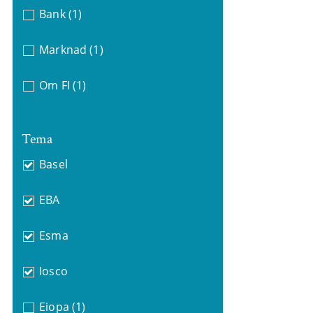
Bank
(1)
Marknad
(1)
Om FI
(1)
Tema
Basel
EBA
Esma
Iosco
Eiopa
(1)