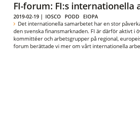
FI-forum: FI:s internationella
2019-02-19
|
IOSCO
PODD
EIOPA
Det internationella samarbetet har en stor påverka
den svenska finansmarknaden. FI är därför aktivt i öv
kommittéer och arbetsgrupper på regional, europeisk
forum berättade vi mer om vårt internationella arbe