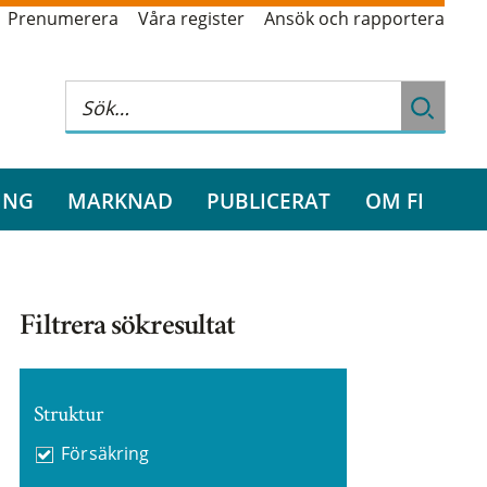
Prenumerera
Våra register
Ansök och rapportera
ING
MARKNAD
PUBLICERAT
OM FI
Filtrera sökresultat
Struktur
Försäkring