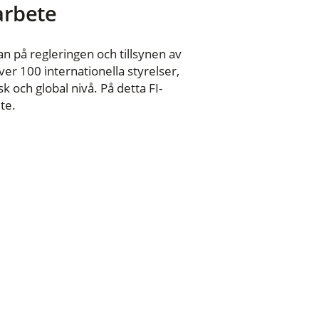
 arbete
n på regleringen och tillsynen av
er 100 internationella styrelser,
 och global nivå. På detta FI-
te.