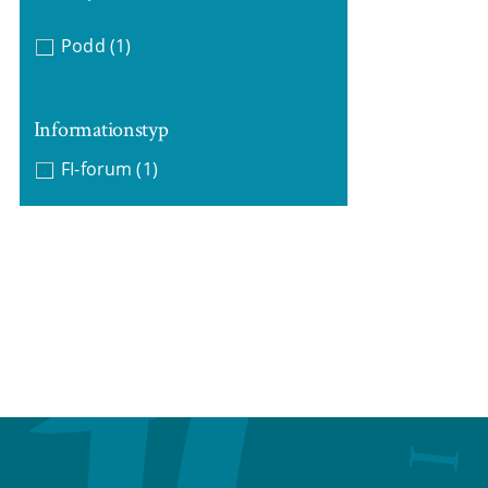
Podd
(1)
Informationstyp
FI-forum
(1)