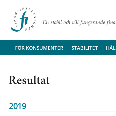
En stabil och väl fungerande fin
FÖR KONSUMENTER
STABILITET
HÅL
Resultat
2019