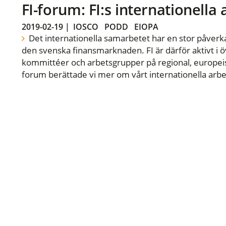
FI-forum: FI:s internationella
2019-02-19
|
IOSCO
PODD
EIOPA
Det internationella samarbetet har en stor påverka
den svenska finansmarknaden. FI är därför aktivt i öv
kommittéer och arbetsgrupper på regional, europeisk
forum berättade vi mer om vårt internationella arbe