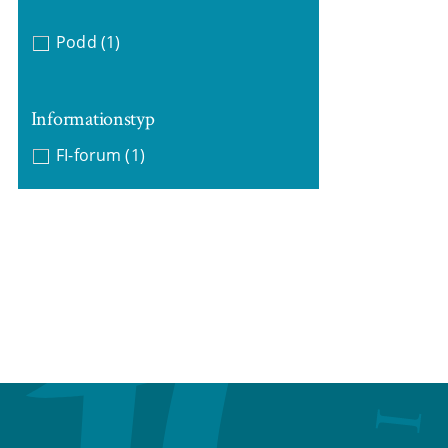
Podd
(1)
Informationstyp
FI-forum
(1)