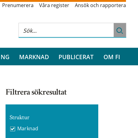
Prenumerera
Våra register
Ansök och rapportera
ING
MARKNAD
PUBLICERAT
OM FI
Filtrera sökresultat
Struktur
Marknad