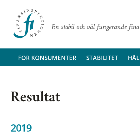
En stabil och väl fungerande fin
FÖR KONSUMENTER
STABILITET
HÅL
Resultat
2019