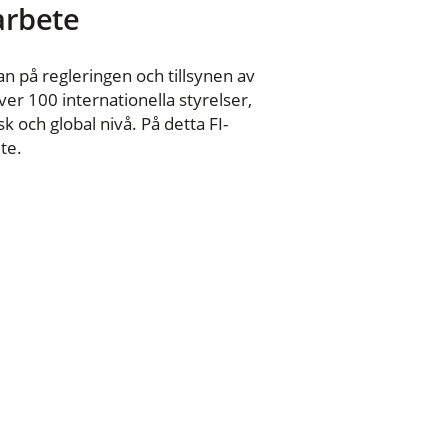
 arbete
n på regleringen och tillsynen av
er 100 internationella styrelser,
 och global nivå. På detta FI-
te.