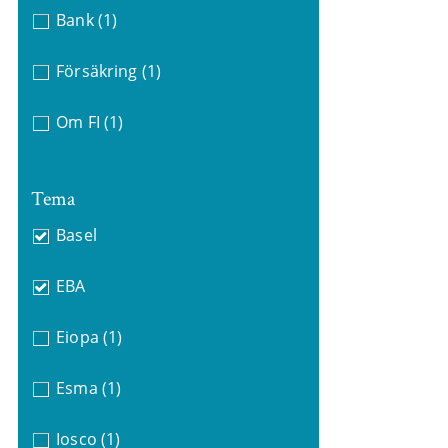
Bank
(1)
Försäkring
(1)
Om FI
(1)
Tema
Basel
EBA
Eiopa
(1)
Esma
(1)
Iosco
(1)