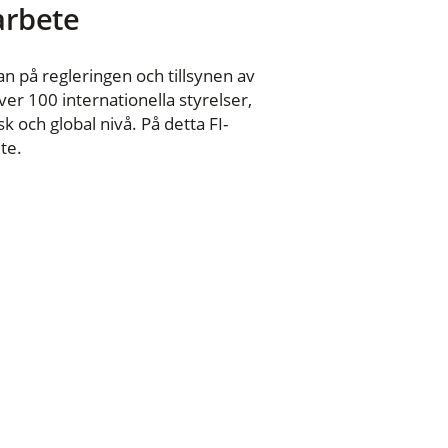
 arbete
n på regleringen och tillsynen av
er 100 internationella styrelser,
 och global nivå. På detta FI-
te.