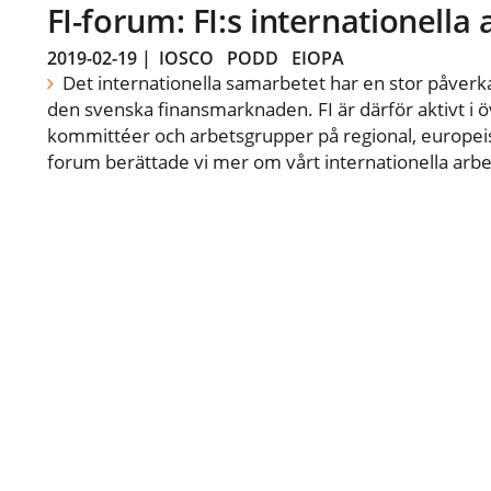
FI-forum: FI:s internationella
2019-02-19
|
IOSCO
PODD
EIOPA
Det internationella samarbetet har en stor påverka
den svenska finansmarknaden. FI är därför aktivt i öv
kommittéer och arbetsgrupper på regional, europeisk
forum berättade vi mer om vårt internationella arbe