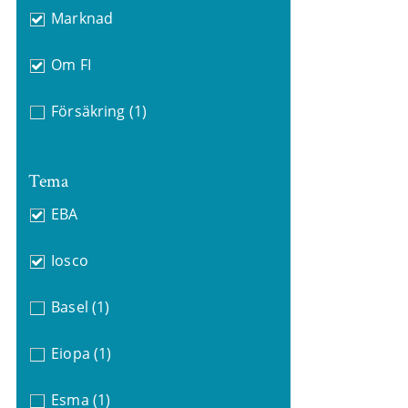
Marknad
Om FI
Försäkring
(1)
Tema
EBA
Iosco
Basel
(1)
Eiopa
(1)
Esma
(1)