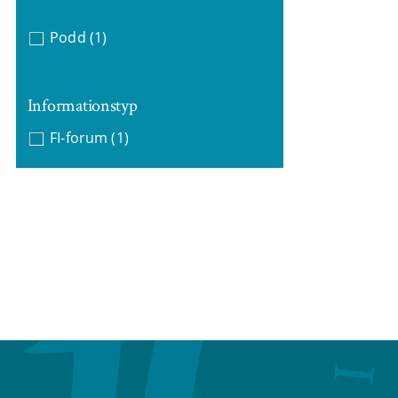
Podd
(1)
Informationstyp
FI-forum
(1)