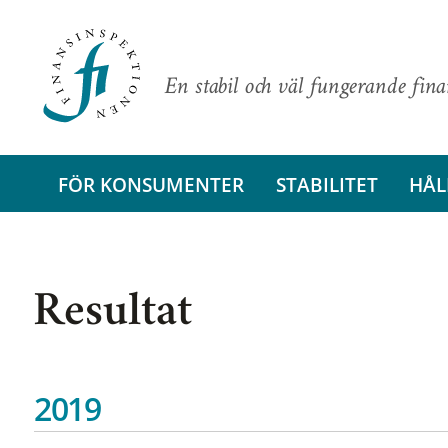
En stabil och väl fungerande fin
FÖR KONSUMENTER
STABILITET
HÅL
Resultat
2019