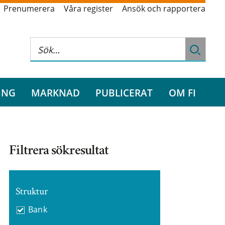
Prenumerera
Våra register
Ansök och rapportera
ING
MARKNAD
PUBLICERAT
OM FI
Filtrera sökresultat
Struktur
Bank