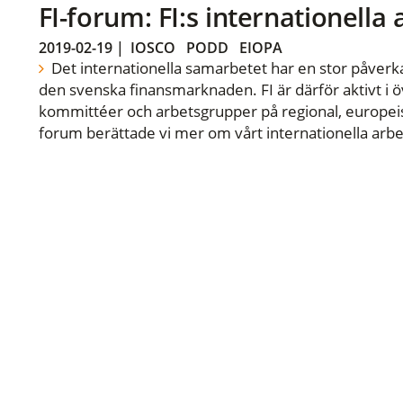
FI-forum: FI:s internationella
2019-02-19
|
IOSCO
PODD
EIOPA
Det internationella samarbetet har en stor påverka
den svenska finansmarknaden. FI är därför aktivt i öv
kommittéer och arbetsgrupper på regional, europeisk
forum berättade vi mer om vårt internationella arbe