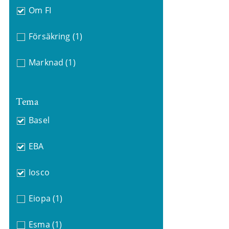
Om FI
Försäkring
(1)
Marknad
(1)
Tema
Basel
EBA
Iosco
Eiopa
(1)
Esma
(1)