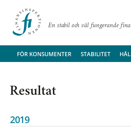
En stabil och väl fungerande fin
FÖR KONSUMENTER
STABILITET
HÅL
Resultat
2019