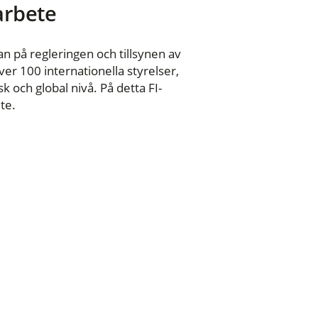
 arbete
n på regleringen och tillsynen av
er 100 internationella styrelser,
 och global nivå. På detta FI-
te.