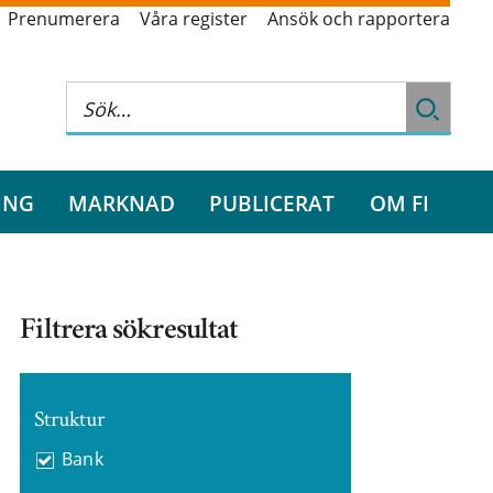
Prenumerera
Våra register
Ansök och rapportera
ING
MARKNAD
PUBLICERAT
OM FI
Filtrera sökresultat
Struktur
Bank