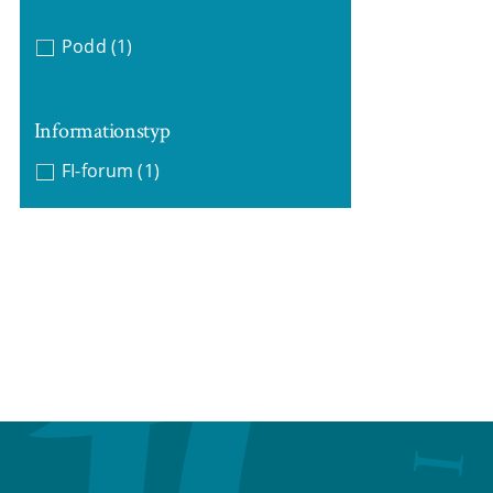
Podd
(1)
Informationstyp
FI-forum
(1)