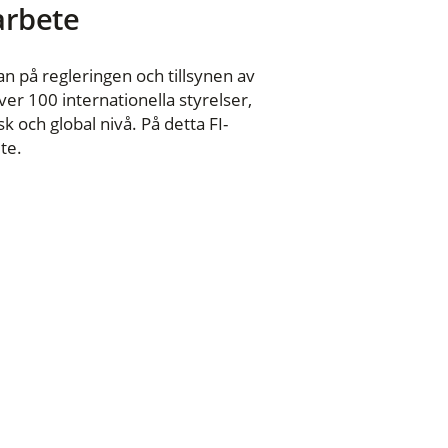
 arbete
n på regleringen och tillsynen av
er 100 internationella styrelser,
 och global nivå. På detta FI-
te.