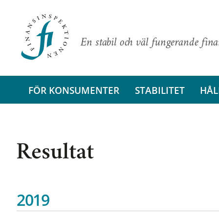
En stabil och väl fungerande fin
FÖR KONSUMENTER
STABILITET
HÅL
Resultat
2019