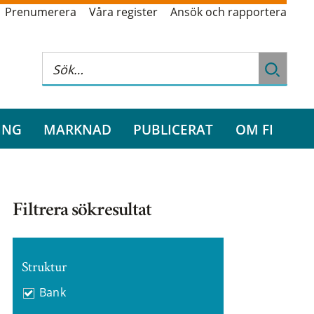
Prenumerera
Våra register
Ansök och rapportera
ING
MARKNAD
PUBLICERAT
OM FI
Filtrera sökresultat
Struktur
Bank