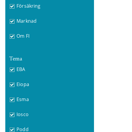
Försäkring
Marknad
Om FI
Tema
EBA
Eiopa
Esma
Iosco
Podd