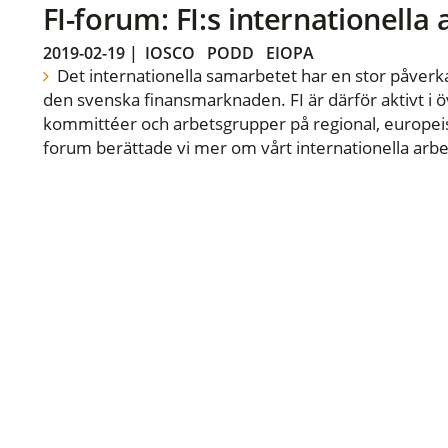
FI-forum: FI:s internationella
2019-02-19
|
IOSCO
PODD
EIOPA
Det internationella samarbetet har en stor påverka
den svenska finansmarknaden. FI är därför aktivt i öv
kommittéer och arbetsgrupper på regional, europeisk
forum berättade vi mer om vårt internationella arbe