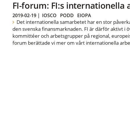
FI-forum: FI:s internationella
2019-02-19
|
IOSCO
PODD
EIOPA
Det internationella samarbetet har en stor påverka
den svenska finansmarknaden. FI är därför aktivt i öv
kommittéer och arbetsgrupper på regional, europeisk
forum berättade vi mer om vårt internationella arbe