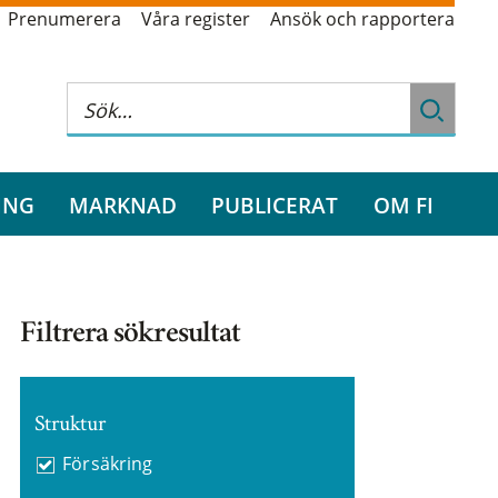
Prenumerera
Våra register
Ansök och rapportera
ING
MARKNAD
PUBLICERAT
OM FI
Filtrera sökresultat
Struktur
Försäkring