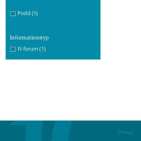
Podd
(1)
Informationstyp
FI-forum
(1)