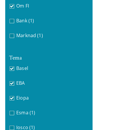
Om FI
Bank
(1)
Marknad
(1)
Tema
Basel
EBA
Eiopa
Esma
(1)
Iosco
(1)