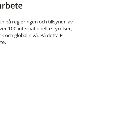
 arbete
n på regleringen och tillsynen av
er 100 internationella styrelser,
 och global nivå. På detta FI-
te.