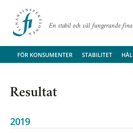
En stabil och väl fungerande fin
FÖR KONSUMENTER
STABILITET
HÅL
Resultat
2019