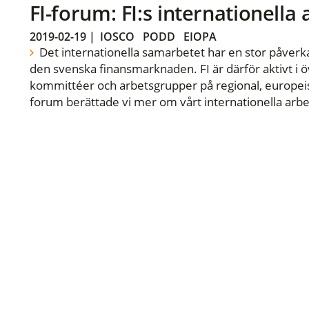
FI-forum: FI:s internationella
2019-02-19
|
IOSCO
PODD
EIOPA
Det internationella samarbetet har en stor påverka
den svenska finansmarknaden. FI är därför aktivt i öv
kommittéer och arbetsgrupper på regional, europeisk
forum berättade vi mer om vårt internationella arbe