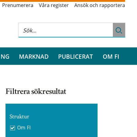
Prenumerera
Våra register
Ansök och rapportera
ING
MARKNAD
PUBLICERAT
OM FI
Filtrera sökresultat
Struktur
Om FI