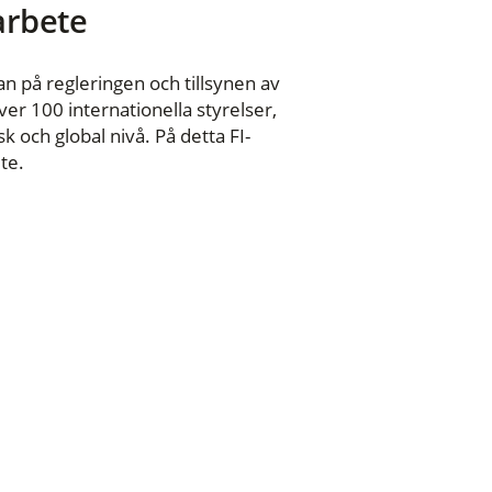
 arbete
n på regleringen och tillsynen av
er 100 internationella styrelser,
 och global nivå. På detta FI-
te.