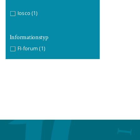
Iosco
(1)
Informationstyp
FI-forum
(1)