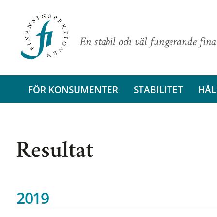
En stabil och väl fungerande fin
FÖR KONSUMENTER
STABILITET
HÅL
Resultat
2019