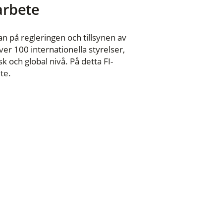
 arbete
n på regleringen och tillsynen av
er 100 internationella styrelser,
 och global nivå. På detta FI-
te.