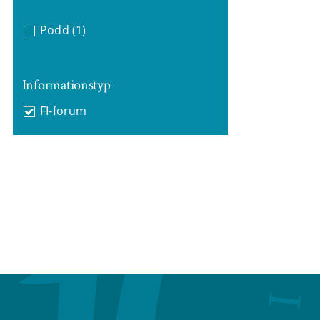
Podd
(1)
Informationstyp
FI-forum