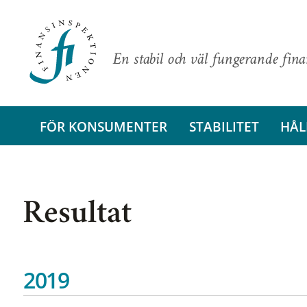
En stabil och väl fungerande fin
FÖR KONSUMENTER
STABILITET
HÅL
Resultat
2019