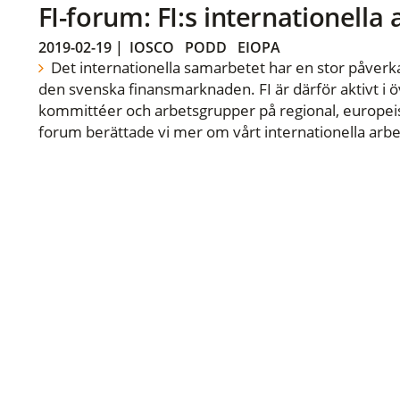
FI-forum: FI:s internationella
2019-02-19
|
IOSCO
PODD
EIOPA
Det internationella samarbetet har en stor påverka
den svenska finansmarknaden. FI är därför aktivt i öv
kommittéer och arbetsgrupper på regional, europeisk
forum berättade vi mer om vårt internationella arbe