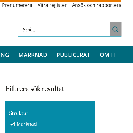
Prenumerera
Våra register
Ansök och rapportera
ING
MARKNAD
PUBLICERAT
OM FI
Filtrera sökresultat
Struktur
Marknad