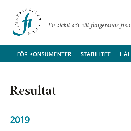
En stabil och väl fungerande fin
FÖR KONSUMENTER
STABILITET
HÅL
Resultat
2019