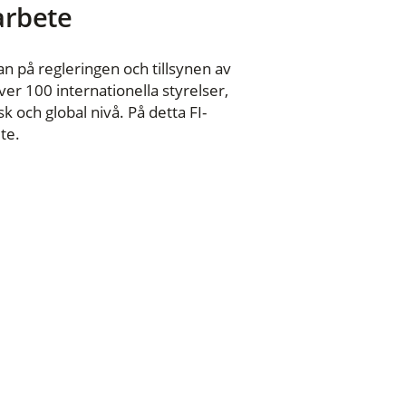
 arbete
n på regleringen och tillsynen av
er 100 internationella styrelser,
 och global nivå. På detta FI-
te.