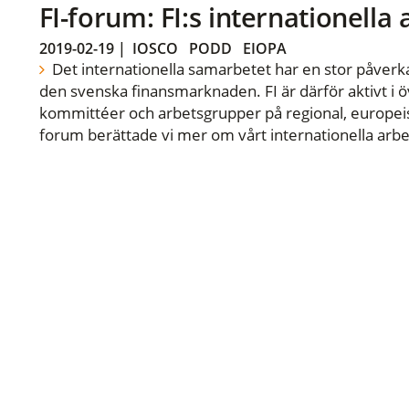
FI-forum: FI:s internationella
2019-02-19
|
IOSCO
PODD
EIOPA
Det internationella samarbetet har en stor påverka
den svenska finansmarknaden. FI är därför aktivt i öv
kommittéer och arbetsgrupper på regional, europeisk
forum berättade vi mer om vårt internationella arbe