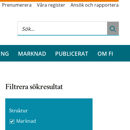
Prenumerera
Våra register
Ansök och rapportera
ING
MARKNAD
PUBLICERAT
OM FI
Filtrera sökresultat
Struktur
Marknad