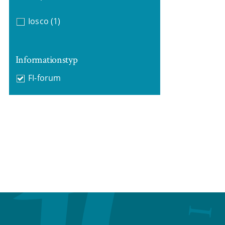
Iosco
(1)
Informationstyp
FI-forum