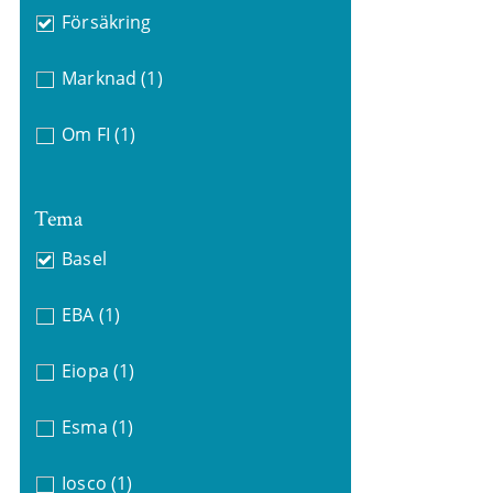
Försäkring
Marknad
(1)
Om FI
(1)
Tema
Basel
EBA
(1)
Eiopa
(1)
Esma
(1)
Iosco
(1)