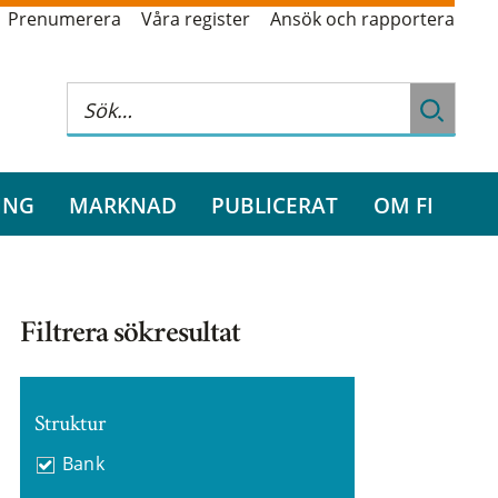
Prenumerera
Våra register
Ansök och rapportera
ING
MARKNAD
PUBLICERAT
OM FI
Filtrera sökresultat
Struktur
Bank