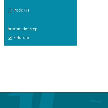
Podd
(1)
Informationstyp
FI-forum