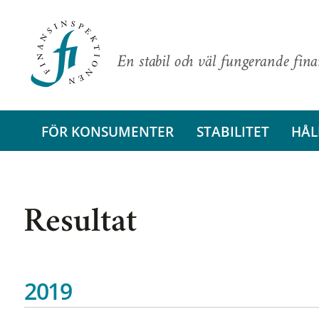
En stabil och väl fungerande fin
FÖR KONSUMENTER
STABILITET
HÅL
Resultat
2019