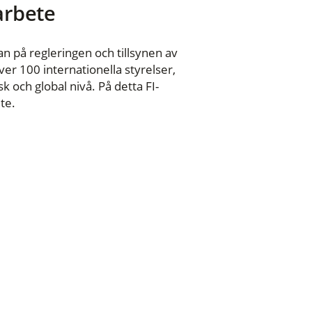
 arbete
n på regleringen och tillsynen av
er 100 internationella styrelser,
 och global nivå. På detta FI-
te.