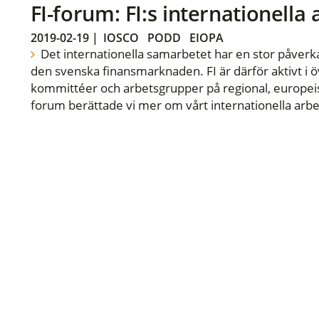
FI-forum: FI:s internationella
2019-02-19
|
IOSCO
PODD
EIOPA
Det internationella samarbetet har en stor påverka
den svenska finansmarknaden. FI är därför aktivt i öv
kommittéer och arbetsgrupper på regional, europeisk
forum berättade vi mer om vårt internationella arbe