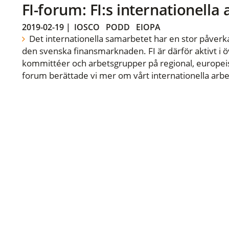
FI-forum: FI:s internationella
2019-02-19
|
IOSCO
PODD
EIOPA
Det internationella samarbetet har en stor påverka
den svenska finansmarknaden. FI är därför aktivt i öv
kommittéer och arbetsgrupper på regional, europeisk
forum berättade vi mer om vårt internationella arbe