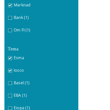
Marknad
Bank
(1)
Om FI
(1)
Tema
Esma
Iosco
Basel
(1)
EBA
(1)
Eiopa
(1)