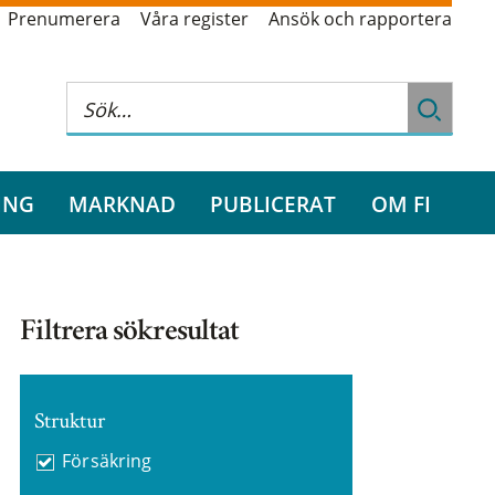
Prenumerera
Våra register
Ansök och rapportera
ING
MARKNAD
PUBLICERAT
OM FI
Filtrera sökresultat
Struktur
Försäkring