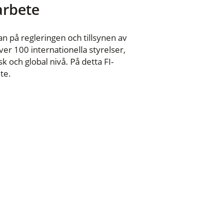
 arbete
n på regleringen och tillsynen av
er 100 internationella styrelser,
 och global nivå. På detta FI-
te.