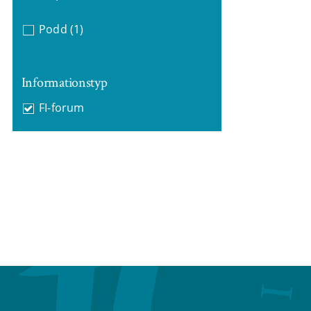
Podd
(1)
Informationstyp
FI-forum