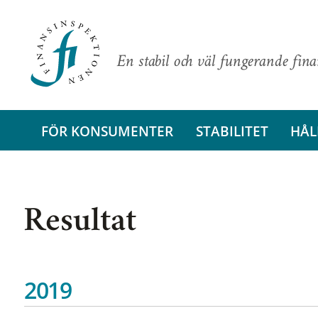
En stabil och väl fungerande fin
FÖR KONSUMENTER
STABILITET
HÅL
Resultat
2019