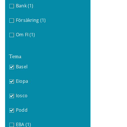
Bank
(1)
Försäkring
(1)
Om FI
(1)
Tema
Basel
Eiopa
Iosco
Podd
EBA
(1)