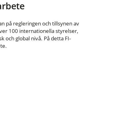
 arbete
n på regleringen och tillsynen av
er 100 internationella styrelser,
 och global nivå. På detta FI-
te.