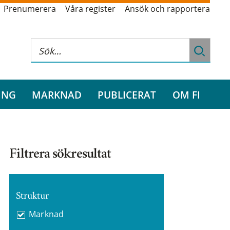
Prenumerera
Våra register
Ansök och rapportera
ING
MARKNAD
PUBLICERAT
OM FI
Filtrera sökresultat
Struktur
Marknad