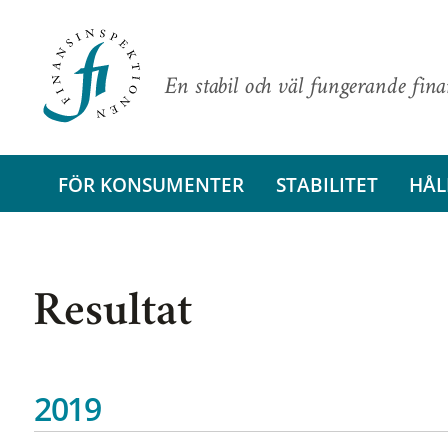
En stabil och väl fungerande fin
FÖR KONSUMENTER
STABILITET
HÅL
Resultat
2019