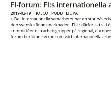
FI-forum: FI:s internationella
2019-02-19
|
IOSCO
PODD
EIOPA
Det internationella samarbetet har en stor påverka
den svenska finansmarknaden. FI är därför aktivt i öv
kommittéer och arbetsgrupper på regional, europeisk
forum berättade vi mer om vårt internationella arbe