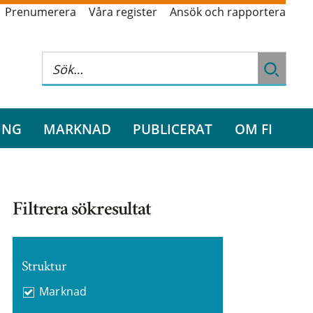
Prenumerera
Våra register
Ansök och rapportera
ING
MARKNAD
PUBLICERAT
OM FI
Filtrera sökresultat
Struktur
Marknad