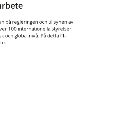
 arbete
n på regleringen och tillsynen av
er 100 internationella styrelser,
 och global nivå. På detta FI-
te.