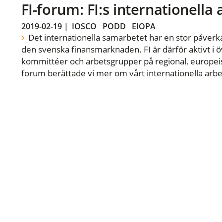
FI-forum: FI:s internationella
2019-02-19
|
IOSCO
PODD
EIOPA
Det internationella samarbetet har en stor påverka
den svenska finansmarknaden. FI är därför aktivt i öv
kommittéer och arbetsgrupper på regional, europeisk
forum berättade vi mer om vårt internationella arbe