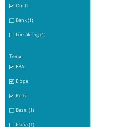
Om FI
Bank
(1)
Försäkring
(1)
Tema
EBA
Eiopa
Podd
Basel
(1)
Esma
(1)