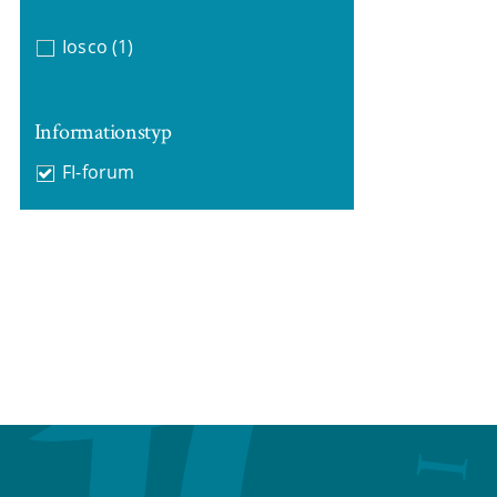
Iosco
(1)
Informationstyp
FI-forum