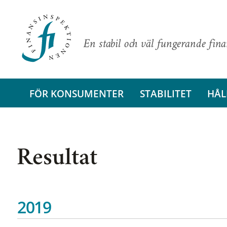
En stabil och väl fungerande fin
FÖR KONSUMENTER
STABILITET
HÅL
Resultat
2019