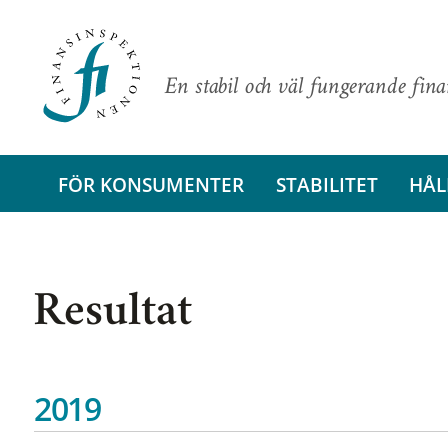
En stabil och väl fungerande fin
FÖR KONSUMENTER
STABILITET
HÅL
Resultat
2019