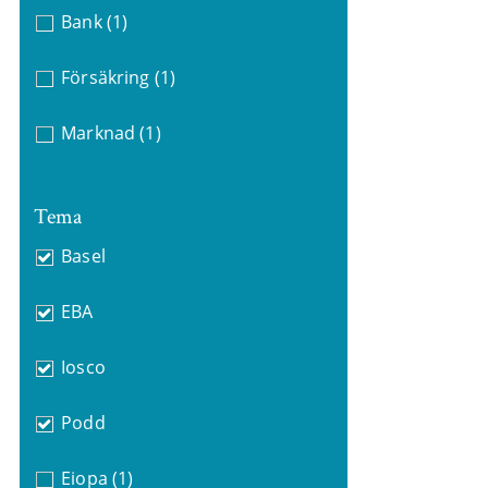
Bank
(1)
Försäkring
(1)
Marknad
(1)
Tema
Basel
EBA
Iosco
Podd
Eiopa
(1)