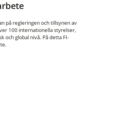
 arbete
n på regleringen och tillsynen av
er 100 internationella styrelser,
 och global nivå. På detta FI-
te.