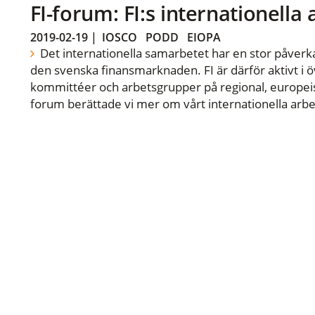
FI-forum: FI:s internationella
2019-02-19
|
IOSCO
PODD
EIOPA
Det internationella samarbetet har en stor påverka
den svenska finansmarknaden. FI är därför aktivt i öv
kommittéer och arbetsgrupper på regional, europeisk
forum berättade vi mer om vårt internationella arbe