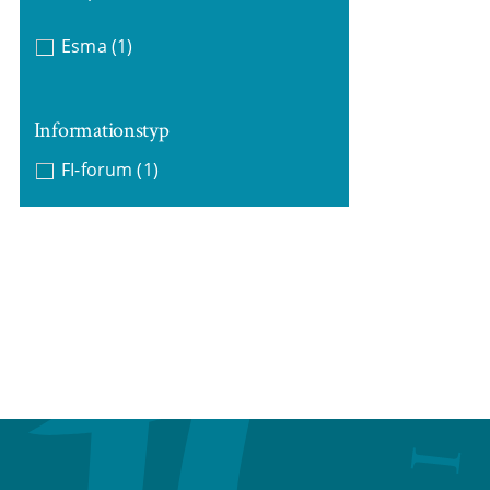
Esma
(1)
Informationstyp
FI-forum
(1)