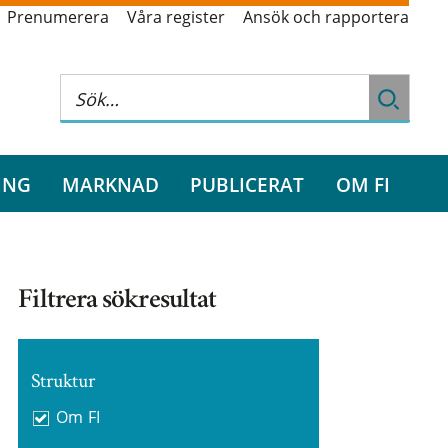
Prenumerera
Våra register
Ansök och rapportera
ING
MARKNAD
PUBLICERAT
OM FI
Filtrera sökresultat
Struktur
Om FI