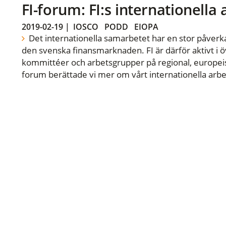
FI-forum: FI:s internationella
2019-02-19
|
IOSCO
PODD
EIOPA
Det internationella samarbetet har en stor påverka
den svenska finansmarknaden. FI är därför aktivt i öv
kommittéer och arbetsgrupper på regional, europeisk
forum berättade vi mer om vårt internationella arbe