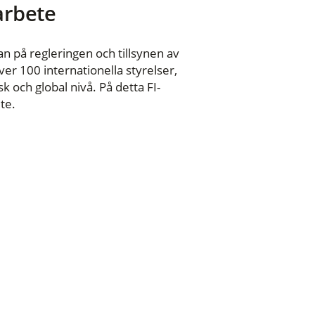
 arbete
n på regleringen och tillsynen av
er 100 internationella styrelser,
 och global nivå. På detta FI-
te.