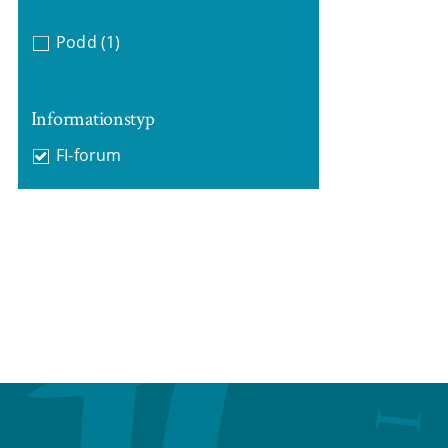
Podd
(1)
Informationstyp
FI-forum