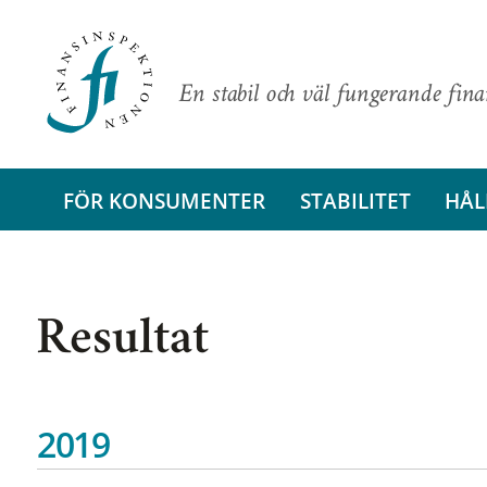
En stabil och väl fungerande fin
FÖR KONSUMENTER
STABILITET
HÅL
Resultat
2019