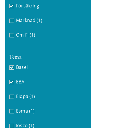
Försäkring
Marknad
(1)
Om FI
(1)
Tema
Basel
EBA
Eiopa
(1)
Esma
(1)
Iosco
(1)