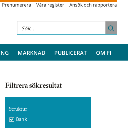
Prenumerera
Våra register
Ansök och rapportera
ING
MARKNAD
PUBLICERAT
OM FI
Filtrera sökresultat
Struktur
Bank