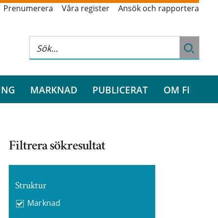
Prenumerera
Våra register
Ansök och rapportera
ING
MARKNAD
PUBLICERAT
OM FI
Filtrera sökresultat
Struktur
Marknad