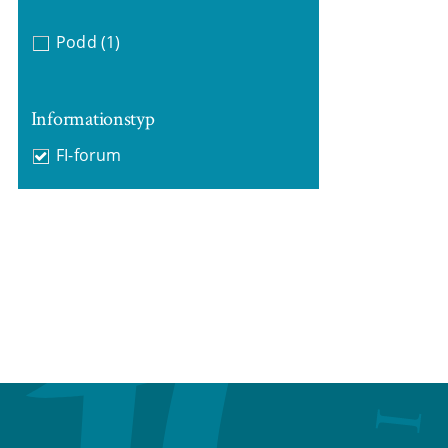
Podd
(1)
Informationstyp
FI-forum