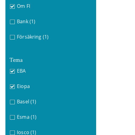
Om FI
Bank
(1)
Försäkring
(1)
Tema
EBA
Eiopa
Basel
(1)
Esma
(1)
Iosco
(1)