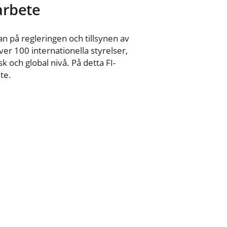
 arbete
n på regleringen och tillsynen av
er 100 internationella styrelser,
 och global nivå. På detta FI-
te.