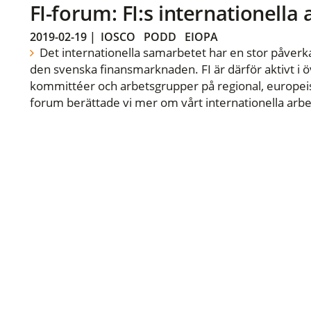
FI-forum: FI:s internationella
2019-02-19
|
IOSCO
PODD
EIOPA
Det internationella samarbetet har en stor påverka
den svenska finansmarknaden. FI är därför aktivt i öv
kommittéer och arbetsgrupper på regional, europeisk
forum berättade vi mer om vårt internationella arbe