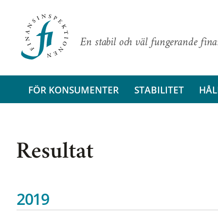
En stabil och väl fungerande fin
FÖR KONSUMENTER
STABILITET
HÅL
Resultat
2019