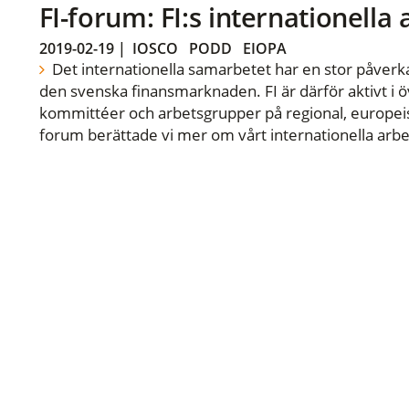
FI-forum: FI:s internationella
2019-02-19
|
IOSCO
PODD
EIOPA
Det internationella samarbetet har en stor påverka
den svenska finansmarknaden. FI är därför aktivt i öv
kommittéer och arbetsgrupper på regional, europeisk
forum berättade vi mer om vårt internationella arbe