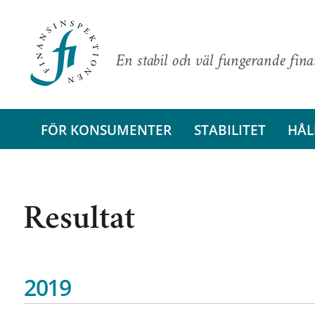
En stabil och väl fungerande fin
FÖR KONSUMENTER
STABILITET
HÅL
Resultat
2019