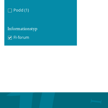
Podd
(1)
Informationstyp
FI-forum