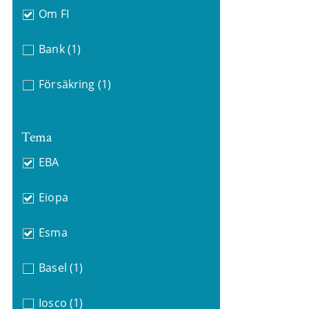
Om FI
Bank
(1)
Försäkring
(1)
Tema
EBA
Eiopa
Esma
Basel
(1)
Iosco
(1)