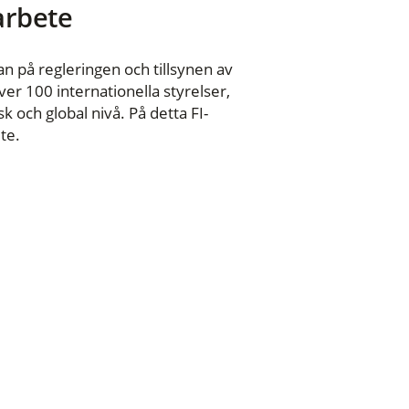
 arbete
n på regleringen och tillsynen av
er 100 internationella styrelser,
 och global nivå. På detta FI-
te.