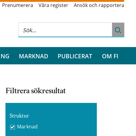
Prenumerera
Våra register
Ansök och rapportera
ING
MARKNAD
PUBLICERAT
OM FI
Filtrera sökresultat
Struktur
Marknad