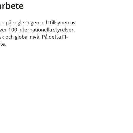
 arbete
n på regleringen och tillsynen av
er 100 internationella styrelser,
 och global nivå. På detta FI-
te.