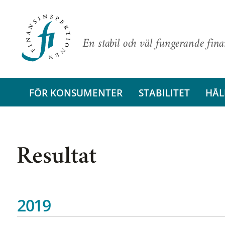
En stabil och väl fungerande fin
FÖR KONSUMENTER
STABILITET
HÅL
Resultat
2019