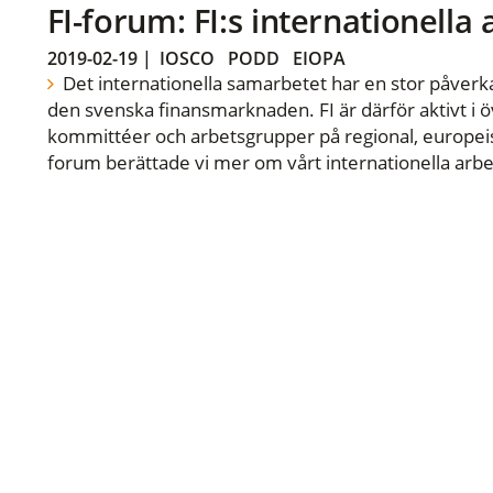
FI-forum: FI:s internationella
2019-02-19
|
IOSCO
PODD
EIOPA
Det internationella samarbetet har en stor påverka
den svenska finansmarknaden. FI är därför aktivt i öv
kommittéer och arbetsgrupper på regional, europeisk
forum berättade vi mer om vårt internationella arbe