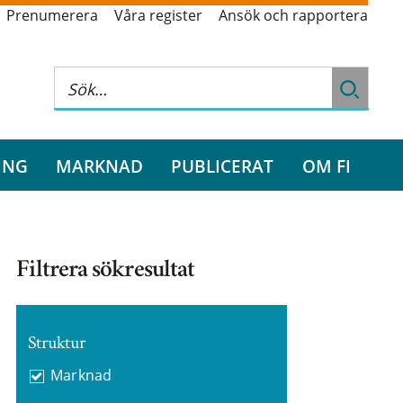
Prenumerera
Våra register
Ansök och rapportera
ING
MARKNAD
PUBLICERAT
OM FI
Filtrera sökresultat
Struktur
Marknad