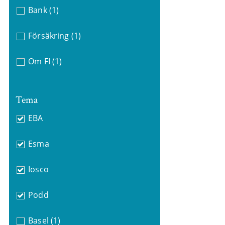
Bank
(1)
Försäkring
(1)
Om FI
(1)
Tema
EBA
Esma
Iosco
Podd
Basel
(1)