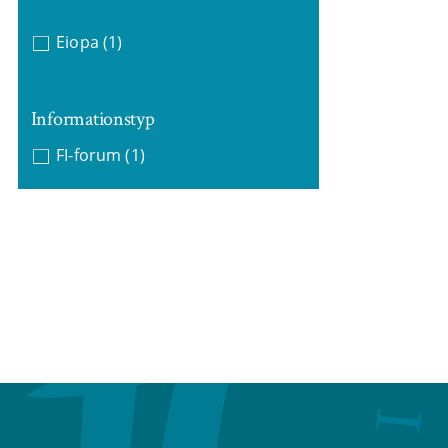
Eiopa
(1)
Informationstyp
FI-forum
(1)