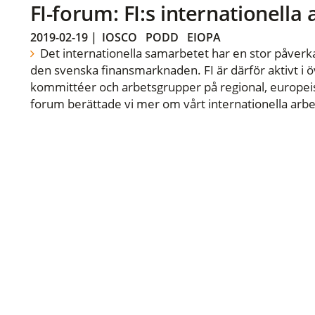
FI-forum: FI:s internationella
2019-02-19
|
IOSCO
PODD
EIOPA
Det internationella samarbetet har en stor påverka
den svenska finansmarknaden. FI är därför aktivt i öv
kommittéer och arbetsgrupper på regional, europeisk
forum berättade vi mer om vårt internationella arbe