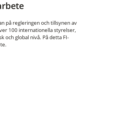
 arbete
n på regleringen och tillsynen av
er 100 internationella styrelser,
 och global nivå. På detta FI-
te.