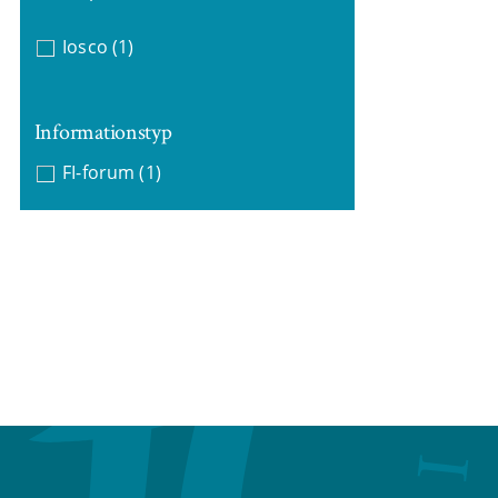
Iosco
(1)
Informationstyp
FI-forum
(1)