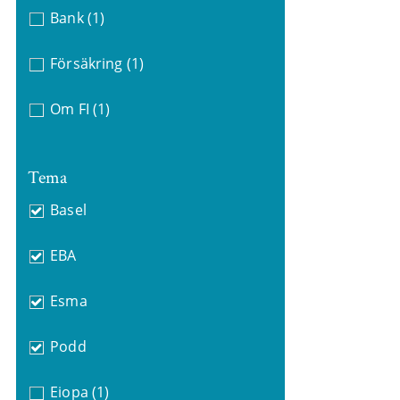
Bank
(1)
Försäkring
(1)
Om FI
(1)
Tema
Basel
EBA
Esma
Podd
Eiopa
(1)