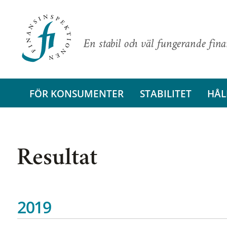
En stabil och väl fungerande fin
FÖR KONSUMENTER
STABILITET
HÅL
Resultat
2019