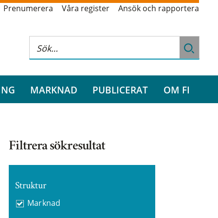
Prenumerera
Våra register
Ansök och rapportera
ING
MARKNAD
PUBLICERAT
OM FI
Filtrera sökresultat
Struktur
Marknad