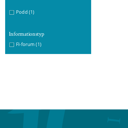
Podd
(1)
Informationstyp
FI-forum
(1)