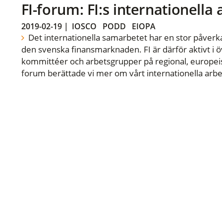
FI-forum: FI:s internationella
2019-02-19
|
IOSCO
PODD
EIOPA
Det internationella samarbetet har en stor påverka
den svenska finansmarknaden. FI är därför aktivt i öv
kommittéer och arbetsgrupper på regional, europeisk
forum berättade vi mer om vårt internationella arbe