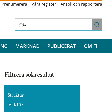
Prenumerera
Våra register
Ansök och rapportera
ING
MARKNAD
PUBLICERAT
OM FI
Filtrera sökresultat
Struktur
Bank