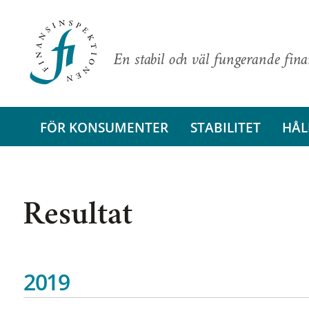
En stabil och väl fungerande fin
FÖR KONSUMENTER
STABILITET
HÅL
Resultat
2019