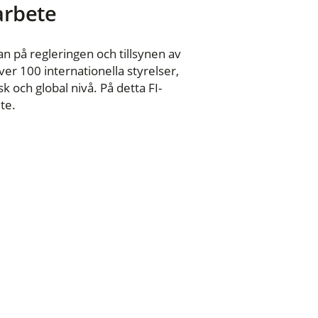
 arbete
n på regleringen och tillsynen av
er 100 internationella styrelser,
 och global nivå. På detta FI-
te.