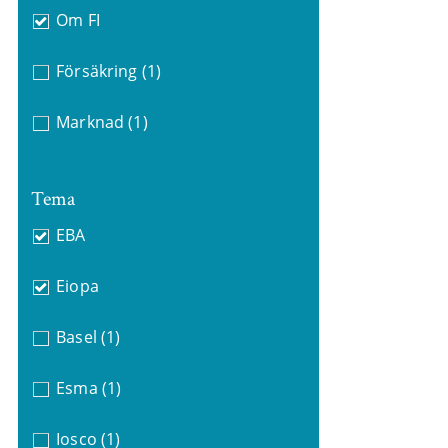
Om FI
Försäkring
(1)
Marknad
(1)
Tema
EBA
Eiopa
Basel
(1)
Esma
(1)
Iosco
(1)